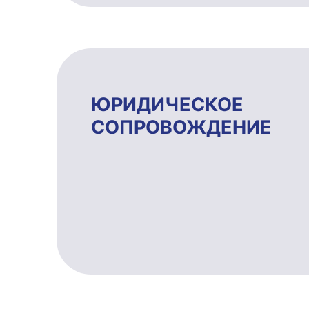
ЮРИДИЧЕ­СКОЕ
СОПРОВОЖ­ДЕ­НИЕ