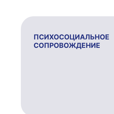
ПСИХОСОЦИ­АЛЬ­НОЕ
СОПРОВОЖ­ДЕ­НИЕ