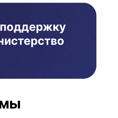
 поддержку
нистерство
 мы