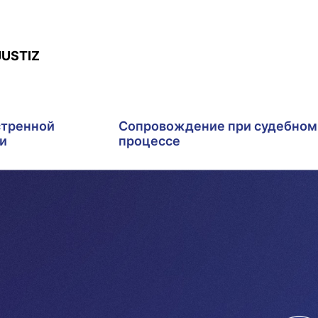
JUSTIZ
стренной
Сопровождение при судебном
и
процессе