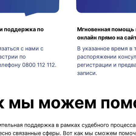
и поддержка по
Мгновенная помощь 
онлайн прямо на сай
заться с нами с
В указанное время в 
встрии по
распоряжении консул
лефону 0800 112 112.
регистрации и предв
записи.
к мы можем пом
тельная поддержка в рамках судебного процесса
есно связанные сферы. Вот как мы сможем помоч