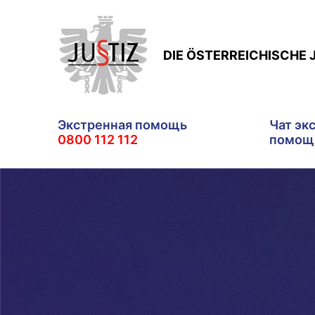
DIE ÖSTERREICHISCHE 
Экстренная помощь
Чат эк
0800 112 112
помощ