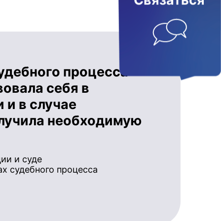
Связаться
судебного процесса
овала себя в
 и в случае
олучила необходимую
ии и суде
х судебного процесса