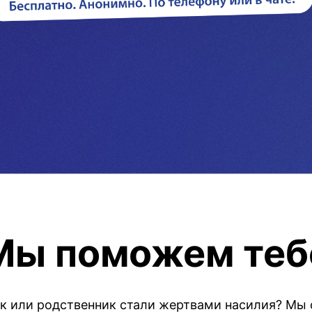
Мы поможем теб
ок или родственник стали жертвами насилия? Мы