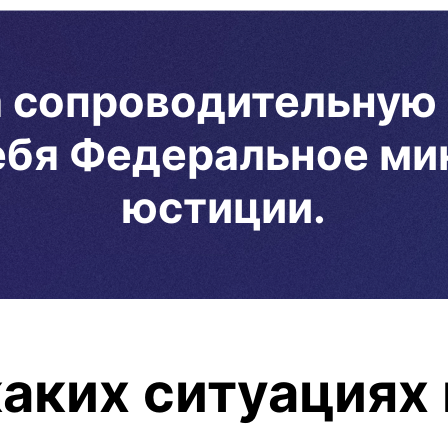
а сопроводительную
себя Федеральное ми
юстиции.
каких ситуациях