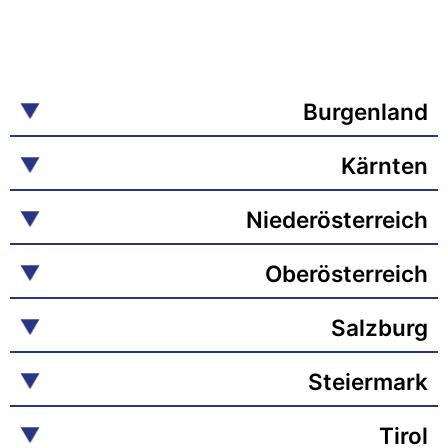
Burgenland
Kärnten
Niederösterreich
Oberösterreich
Salzburg
Steiermark
Tirol