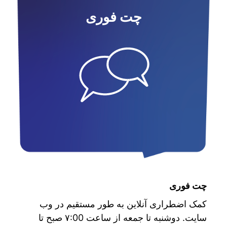
چت فوری
چت فوری
کمک اضطراری آنلاین به طور مستقیم در وب
سایت. دوشنبه تا جمعه از ساعت ۷:00 صبح تا