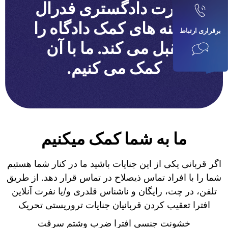
وزارت دادگستری فدرال
هزینه های کمک دادگاه را
برقراری ارتباط
تقبل می کند. ما با آن
کمک می کنیم.
ما به شما کمک میکنیم
اگر قربانی یکی از این جنایات باشید ما در کنار شما هستیم
شما را با افراد تماس ذیصلاح در تماس قرار دهد. از طریق
تلفن، در چت، رایگان و ناشناس قلدری و/یا نفرت آنلاین
افترا تعقیب کردن قربانیان جنایات تروریستی تحریک
خشونت جنسی افترا ضرب وشتم سرقت