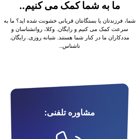
ما به شما کمک می کنیم..
شما، فرزندتان یا بستگانتان قربانی خشونت شده اید؟ ما به
سرعت کمک می کنیم و رایگان. وکلا، روانشناسان و
مددکاران ما در کنار شما هستند. شبانه روزی. رایگان.
ناشناس..
مشاوره تلفنی: