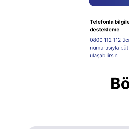
Telefonla bilgi
destekleme
0800 112 112 ücr
numarasıyla büt
ulaşabilirsin.
Bö