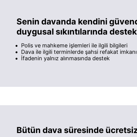
Senin davanda kendini güven
duygusal sıkıntılarında dest
Polis ve mahkeme işlemleri ile ilgili bilgileri
Dava ile ilgili terminlerde şahsi refakat imkanı
İfadenin yalnız alınmasında destek
Bütün dava süresinde ücretsiz 