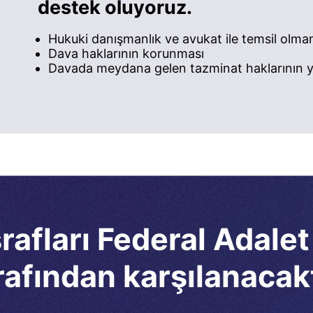
destek oluyoruz.
Hukuki danışmanlık ve avukat ile temsil olma
Dava haklarının korunması
Davada meydana gelen tazminat haklarının ye
afları Federal Adalet
rafından karşılanacakt