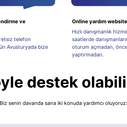
lendirme ve
Online yardım websit
Hızlı danışmanlık hizmeti
etsiz telefon
saatlerde danışmanları
ün Avusturyada bize
oturum açmadan, önce
yaptırmadan.
yle destek olabili
Biz senin davanda sana iki konuda yardımcı oluyoruz