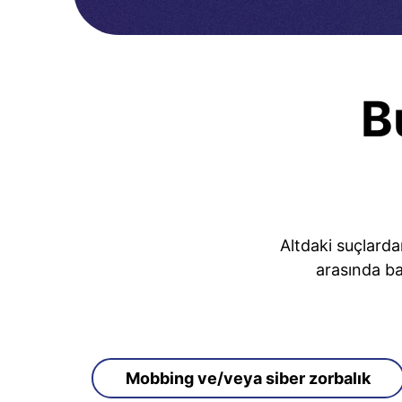
B
Altdaki suçlarda
arasında ba
Mobbing ve/veya siber zorbalık