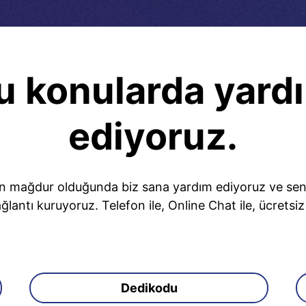
u konularda yard
ediyoruz.
n mağdur olduğunda biz sana yardım ediyoruz ve seninl
ğlantı kuruyoruz. Telefon ile, Online Chat ile, ücretsi
Dedikodu