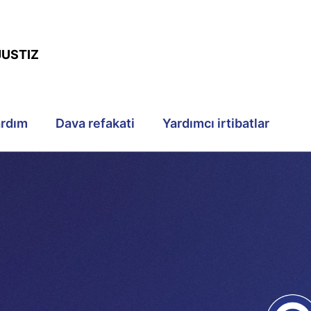
JUSTIZ
ardım
Dava refakati
Yardımcı irtibatlar