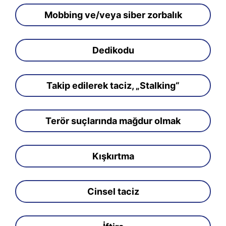
Mobbing ve/veya siber zorbalık
Dedikodu
Takip edilerek taciz, „Stalking“
Terör suçlarında mağdur olmak
Kışkırtma
Cinsel taciz