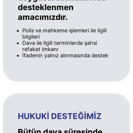
desteklenmen
amacımızdır.
Polis ve mahkeme işlemleri ile ilgili
bilgileri
Dava ile ilgili terminlerde şahsi
refakat imkanı
İfadenin yalnız alınmasında destek
HUKUKİ DESTEĞİMİZ
Bütün dava süresinde