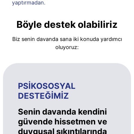
yaptırmadan.
Böyle destek olabiliriz
Biz senin davanda sana iki konuda yardımcı
oluyoruz:
PSİKOSOSYAL
DESTEĞİMİZ
Senin davanda kendini
güvende hissetmen ve
duygusal sıkıntılarında