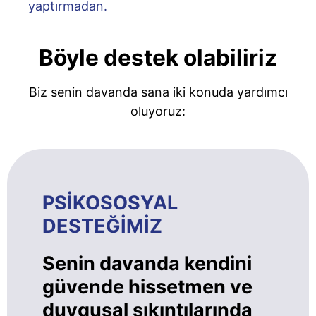
yaptırmadan.
Böyle destek olabiliriz
Biz senin davanda sana iki konuda yardımcı
oluyoruz:
PSİKOSOSYAL
DESTEĞİMİZ
Senin davanda kendini
güvende hissetmen ve
duygusal sıkıntılarında