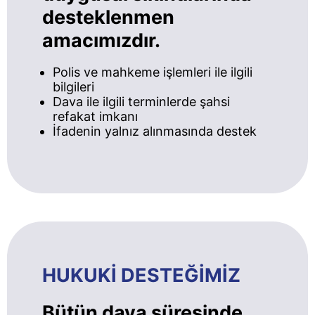
desteklenmen
amacımızdır.
Polis ve mahkeme işlemleri ile ilgili
bilgileri
Dava ile ilgili terminlerde şahsi
refakat imkanı
İfadenin yalnız alınmasında destek
HUKUKİ DESTEĞİMİZ
Bütün dava süresinde