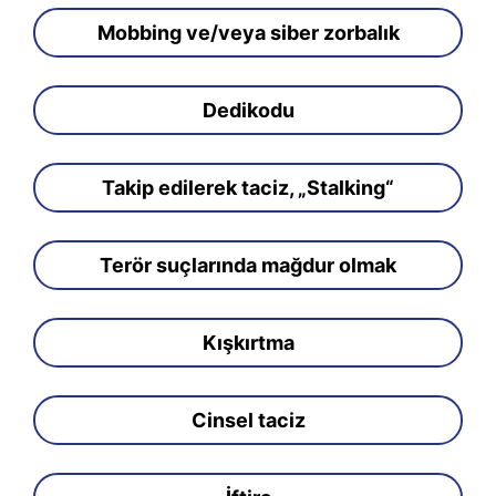
Mobbing ve/veya siber zorbalık
Dedikodu
Takip edilerek taciz, „Stalking“
Terör suçlarında mağdur olmak
Kışkırtma
Cinsel taciz