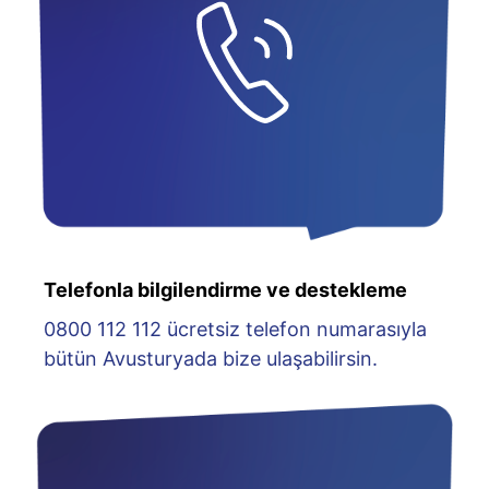
Telefonla bilgilendirme ve destekleme
0800 112 112 ücretsiz telefon numarasıyla
bütün Avusturyada bize ulaşabilirsin.