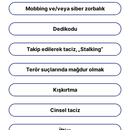
Mobbing ve/veya siber zorbalık
Dedikodu
Takip edilerek taciz, „Stalking“
Terör suçlarında mağdur olmak
Kışkırtma
Cinsel taciz