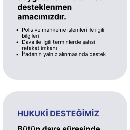
desteklenmen
amacımızdır.
Polis ve mahkeme işlemleri ile ilgili
bilgileri
Dava ile ilgili terminlerde şahsi
refakat imkanı
İfadenin yalnız alınmasında destek
HUKUKİ DESTEĞİMİZ
Bütün dava süresinde