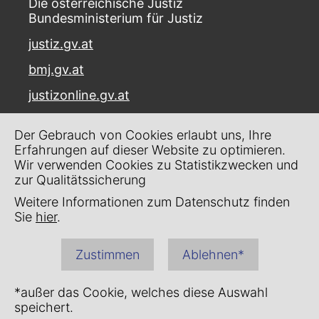
Die österreichische Justiz
Bundesministerium für Justiz
justiz.gv.at
bmj.gv.at
justizonline.gv.at
Palais Trautson
Der Gebrauch von Cookies erlaubt uns, Ihre
Museumstraße 7
Erfahrungen auf dieser Website zu optimieren.
1070 Wien
Wir verwenden Cookies zu Statistikzwecken und
zur Qualitätssicherung
Kontakt
Weitere Informationen zum Datenschutz finden
Impressum
Sie
hier
.
Datenschutz
Zustimmen
Ablehnen*
Barrierefreiheit
*außer das Cookie, welches diese Auswahl
speichert.