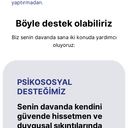
yaptırmadan.
Böyle destek olabiliriz
Biz senin davanda sana iki konuda yardımcı
oluyoruz:
PSİKOSOSYAL
DESTEĞİMİZ
Senin davanda kendini
güvende hissetmen ve
duygusal sıkıntılarında