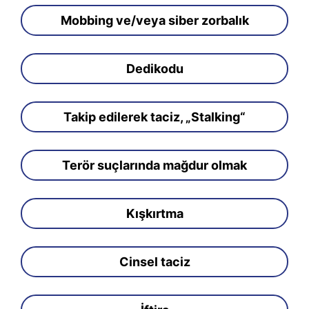
Mobbing ve/veya siber zorbalık
Dedikodu
Takip edilerek taciz, „Stalking“
Terör suçlarında mağdur olmak
Kışkırtma
Cinsel taciz