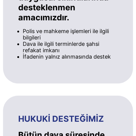
desteklenmen
amacımızdır.
Polis ve mahkeme işlemleri ile ilgili
bilgileri
Dava ile ilgili terminlerde şahsi
refakat imkanı
İfadenin yalnız alınmasında destek
HUKUKİ DESTEĞİMİZ
Bütün dava süresinde