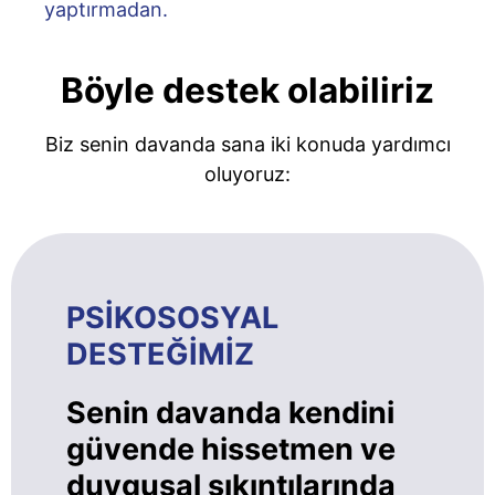
yaptırmadan.
Böyle destek olabiliriz
Biz senin davanda sana iki konuda yardımcı
oluyoruz:
PSİKOSOSYAL
DESTEĞİMİZ
Senin davanda kendini
güvende hissetmen ve
duygusal sıkıntılarında