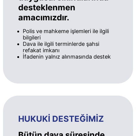
desteklenmen
amacımızdır.
Polis ve mahkeme işlemleri ile ilgili
bilgileri
Dava ile ilgili terminlerde şahsi
refakat imkanı
İfadenin yalnız alınmasında destek
HUKUKİ DESTEĞİMİZ
Bütün dava süresinde