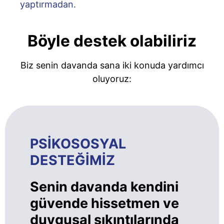
yaptırmadan.
Böyle destek olabiliriz
Biz senin davanda sana iki konuda yardımcı
oluyoruz:
PSİKOSOSYAL
DESTEĞİMİZ
Senin davanda kendini
güvende hissetmen ve
duygusal sıkıntılarında