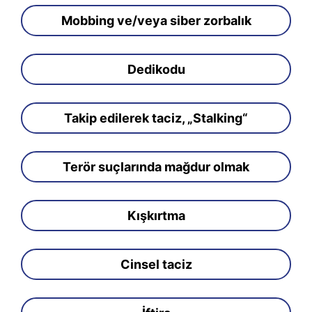
Mobbing ve/veya siber zorbalık
Dedikodu
Takip edilerek taciz, „Stalking“
Terör suçlarında mağdur olmak
Kışkırtma
Cinsel taciz