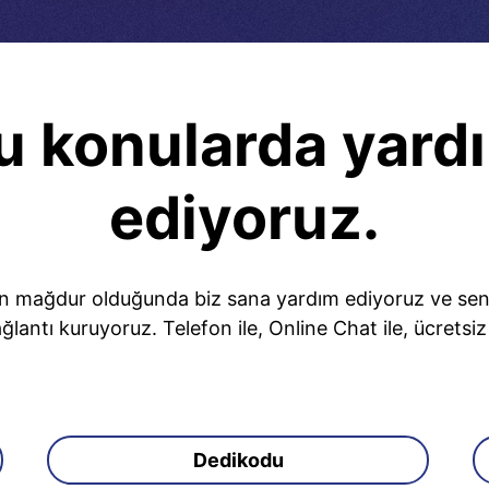
u konularda yard
ediyoruz.
n mağdur olduğunda biz sana yardım ediyoruz ve seninl
ğlantı kuruyoruz. Telefon ile, Online Chat ile, ücretsi
Dedikodu