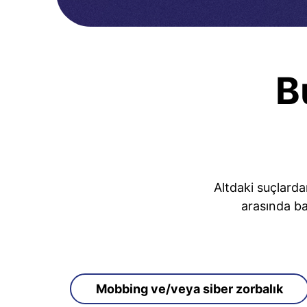
B
Altdaki suçlarda
arasında ba
Mobbing ve/veya siber zorbalık