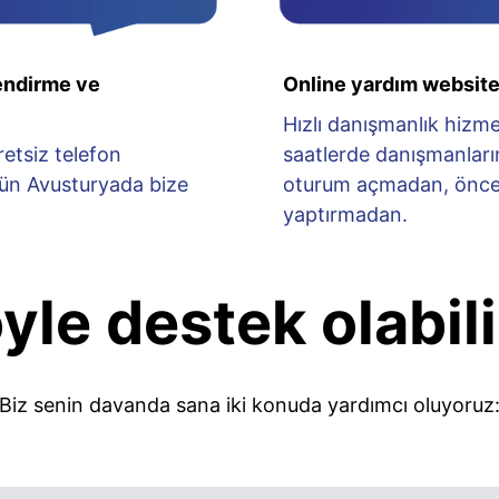
lendirme ve
Online yardım websit
Hızlı danışmanlık hizmeti
etsiz telefon
saatlerde danışmanları
ün Avusturyada bize
oturum açmadan, önce
yaptırmadan.
yle destek olabili
Biz senin davanda sana iki konuda yardımcı oluyoruz