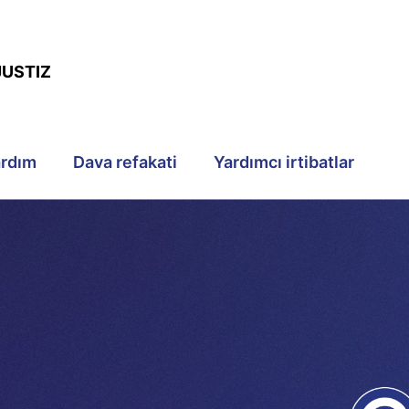
JUSTIZ
ardım
Dava refakati
Yardımcı irtibatlar