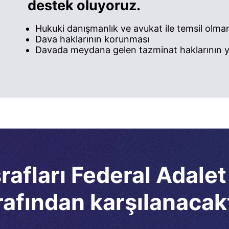
destek oluyoruz.
Hukuki danışmanlık ve avukat ile temsil olma
Dava haklarının korunması
Davada meydana gelen tazminat haklarının ye
afları Federal Adalet
rafından karşılanacakt