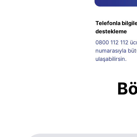
Telefonla bilgi
destekleme
0800 112 112 ücr
numarasıyla büt
ulaşabilirsin.
Bö