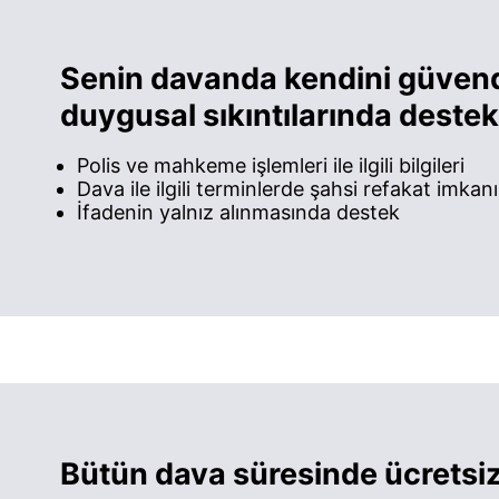
Senin davanda kendini güven
duygusal sıkıntılarında dest
Polis ve mahkeme işlemleri ile ilgili bilgileri
Dava ile ilgili terminlerde şahsi refakat imkanı
İfadenin yalnız alınmasında destek
Bütün dava süresinde ücretsiz 