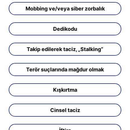
Mobbing ve/veya siber zorbalık
Dedikodu
Takip edilerek taciz, „Stalking“
Terör suçlarında mağdur olmak
Kışkırtma
Cinsel taciz