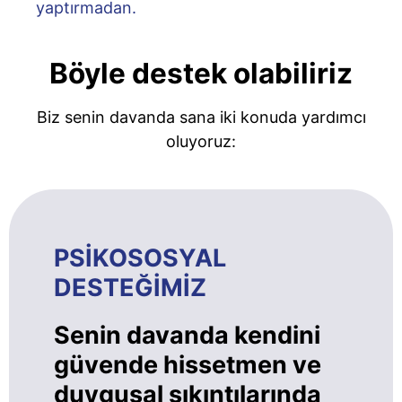
yaptırmadan.
Böyle destek olabiliriz
Biz senin davanda sana iki konuda yardımcı
oluyoruz:
PSİKOSOSYAL
DESTEĞİMİZ
Senin davanda kendini
güvende hissetmen ve
duygusal sıkıntılarında