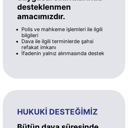
desteklenmen
amacımızdır.
Polis ve mahkeme işlemleri ile ilgili
bilgileri
Dava ile ilgili terminlerde şahsi
refakat imkanı
İfadenin yalnız alınmasında destek
HUKUKİ DESTEĞİMİZ
Bütün dava süresinde