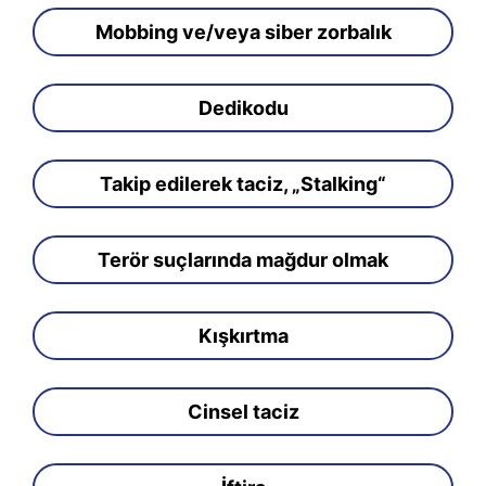
Mobbing ve/veya siber zorbalık
Dedikodu
Takip edilerek taciz, „Stalking“
Terör suçlarında mağdur olmak
Kışkırtma
Cinsel taciz