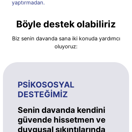
yaptırmadan.
Böyle destek olabiliriz
Biz senin davanda sana iki konuda yardımcı
oluyoruz:
PSİKOSOSYAL
DESTEĞİMİZ
Senin davanda kendini
güvende hissetmen ve
duygusal sıkıntılarında