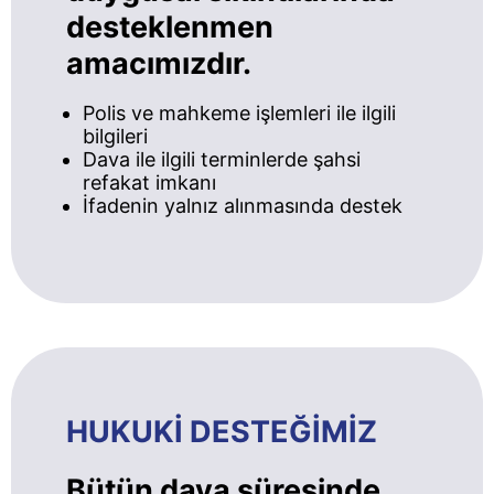
desteklenmen
amacımızdır.
Polis ve mahkeme işlemleri ile ilgili
bilgileri
Dava ile ilgili terminlerde şahsi
refakat imkanı
İfadenin yalnız alınmasında destek
HUKUKİ DESTEĞİMİZ
Bütün dava süresinde