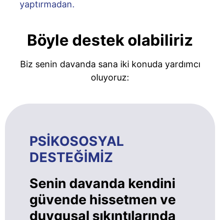
yaptırmadan.
Böyle destek olabiliriz
Biz senin davanda sana iki konuda yardımcı
oluyoruz:
PSİKOSOSYAL
DESTEĞİMİZ
Senin davanda kendini
güvende hissetmen ve
duygusal sıkıntılarında