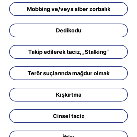
Mobbing ve/veya siber zorbalık
Dedikodu
Takip edilerek taciz, „Stalking“
Terör suçlarında mağdur olmak
Kışkırtma
Cinsel taciz