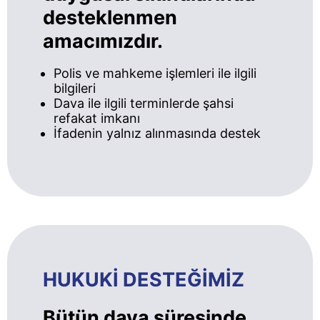
desteklenmen
amacımızdır.
Polis ve mahkeme işlemleri ile ilgili
bilgileri
Dava ile ilgili terminlerde şahsi
refakat imkanı
İfadenin yalnız alınmasında destek
HUKUKİ DESTEĞİMİZ
Bütün dava süresinde