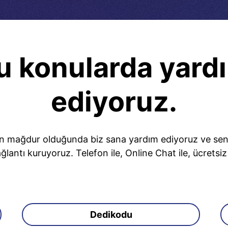
u konularda yard
ediyoruz.
n mağdur olduğunda biz sana yardım ediyoruz ve seninl
ğlantı kuruyoruz. Telefon ile, Online Chat ile, ücretsi
Dedikodu