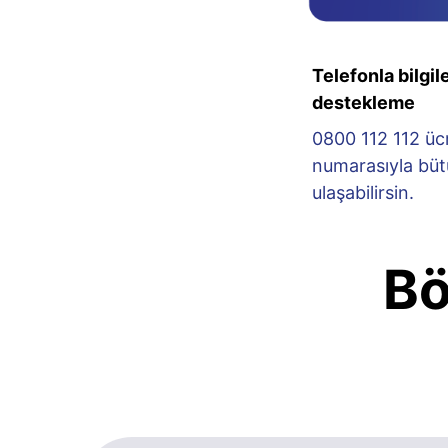
Telefonla bilgi
destekleme
0800 112 112 ücr
numarasıyla büt
ulaşabilirsin.
Bö