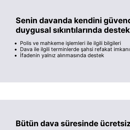
Senin davanda kendini güven
duygusal sıkıntılarında dest
Polis ve mahkeme işlemleri ile ilgili bilgileri
Dava ile ilgili terminlerde şahsi refakat imkanı
İfadenin yalnız alınmasında destek
Bütün dava süresinde ücretsiz 