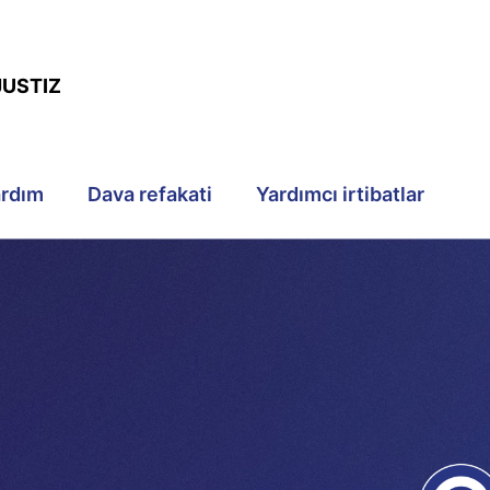
JUSTIZ
ardım
Dava refakati
Yardımcı irtibatlar