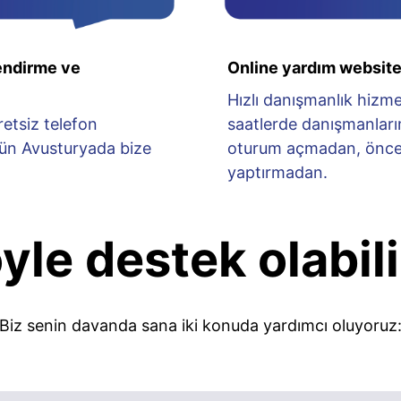
lendirme ve
Online yardım websit
Hızlı danışmanlık hizmeti
etsiz telefon
saatlerde danışmanları
ün Avusturyada bize
oturum açmadan, önce
yaptırmadan.
yle destek olabili
Biz senin davanda sana iki konuda yardımcı oluyoruz