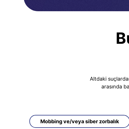
B
Altdaki suçlarda
arasında ba
Mobbing ve/veya siber zorbalık