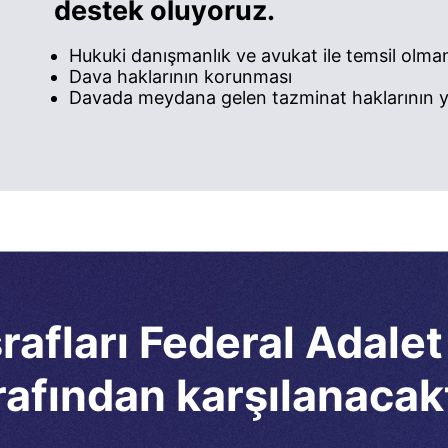
destek oluyoruz.
Hukuki danışmanlık ve avukat ile temsil olma
Dava haklarının korunması
Davada meydana gelen tazminat haklarının ye
afları Federal Adalet
rafından karşılanacakt