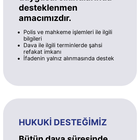
desteklenmen
amacımızdır.
Polis ve mahkeme işlemleri ile ilgili
bilgileri
Dava ile ilgili terminlerde şahsi
refakat imkanı
İfadenin yalnız alınmasında destek
HUKUKİ DESTEĞİMİZ
Bütün dava süresinde