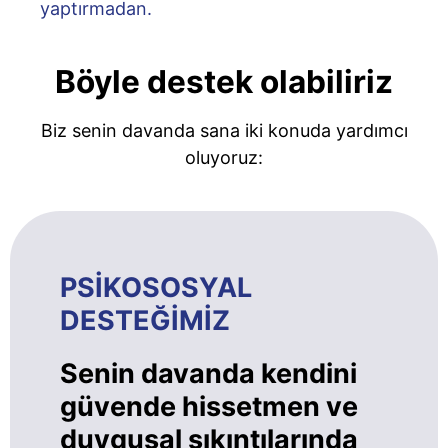
yaptırmadan.
Böyle destek olabiliriz
Biz senin davanda sana iki konuda yardımcı
oluyoruz:
PSİKOSOSYAL
DESTEĞİMİZ
Senin davanda kendini
güvende hissetmen ve
duygusal sıkıntılarında