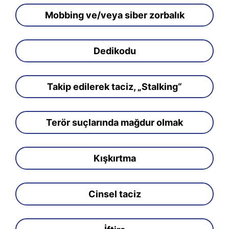
Mobbing ve/veya siber zorbalık
Dedikodu
Takip edilerek taciz, „Stalking“
Terör suçlarında mağdur olmak
Kışkırtma
Cinsel taciz