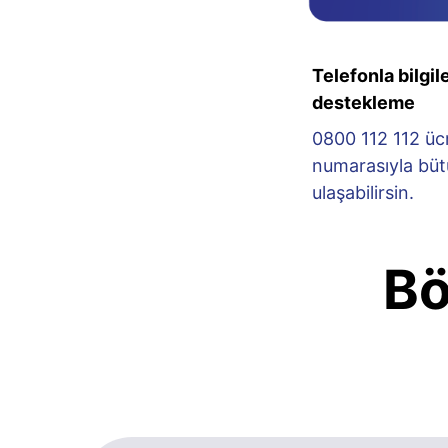
Telefonla bilgi
destekleme
0800 112 112 ücr
numarasıyla büt
ulaşabilirsin.
Bö