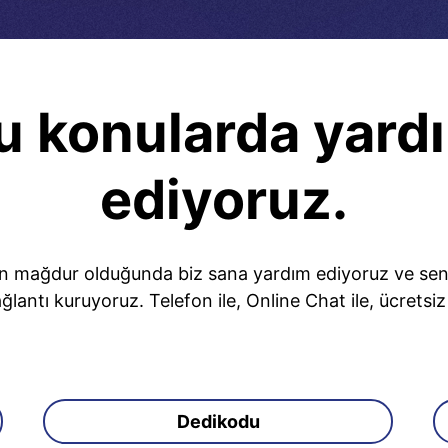
u konularda yard
ediyoruz.
n mağdur olduğunda biz sana yardım ediyoruz ve seninl
ğlantı kuruyoruz. Telefon ile, Online Chat ile, ücretsi
Dedikodu