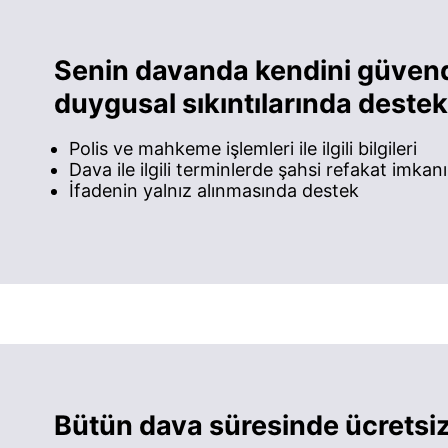
Senin davanda kendini güven
duygusal sıkıntılarında dest
Polis ve mahkeme işlemleri ile ilgili bilgileri
Dava ile ilgili terminlerde şahsi refakat imkanı
İfadenin yalnız alınmasında destek
Bütün dava süresinde ücretsiz 