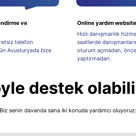
lendirme ve
Online yardım websit
Hızlı danışmanlık hizmeti
etsiz telefon
saatlerde danışmanları
ün Avusturyada bize
oturum açmadan, önce
yaptırmadan.
yle destek olabili
Biz senin davanda sana iki konuda yardımcı oluyoruz