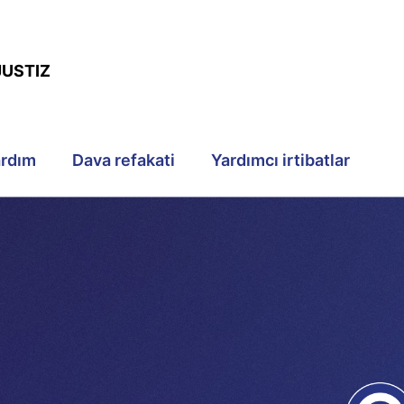
JUSTIZ
ardım
Dava refakati
Yardımcı irtibatlar