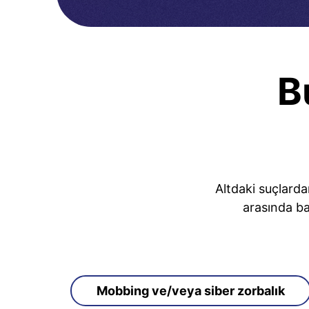
B
Altdaki suçlarda
arasında ba
Mobbing ve/veya siber zorbalık