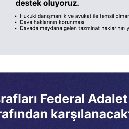
destek oluyoruz.
Hukuki danışmanlık ve avukat ile temsil olma
Dava haklarının korunması
Davada meydana gelen tazminat haklarının ye
afları Federal Adalet
rafından karşılanacakt