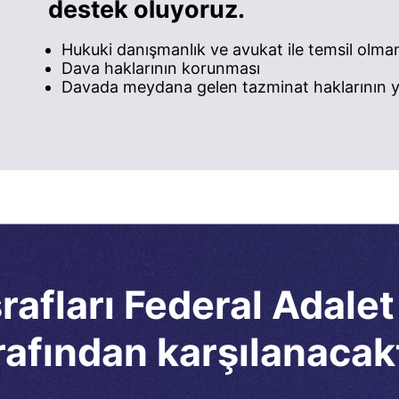
destek oluyoruz.
Hukuki danışmanlık ve avukat ile temsil olma
Dava haklarının korunması
Davada meydana gelen tazminat haklarının ye
afları Federal Adalet
rafından karşılanacakt