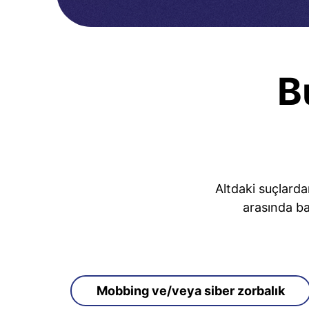
B
Altdaki suçlarda
arasında ba
Mobbing ve/veya siber zorbalık