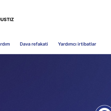
JUSTIZ
ardım
Dava refakati
Yardımcı irtibatlar