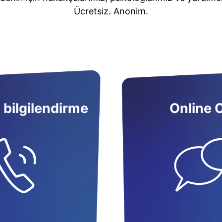
Ücretsiz. Anonim.
 bilgilendirme
Online 