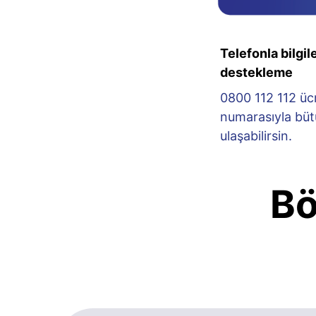
Telefonla bilgi
destekleme
0800 112 112 ücr
numarasıyla büt
ulaşabilirsin.
Bö