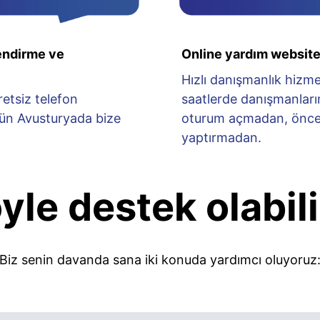
lendirme ve
Online yardım websit
Hızlı danışmanlık hizmeti
etsiz telefon
saatlerde danışmanları
ün Avusturyada bize
oturum açmadan, önce
yaptırmadan.
yle destek olabili
Biz senin davanda sana iki konuda yardımcı oluyoruz