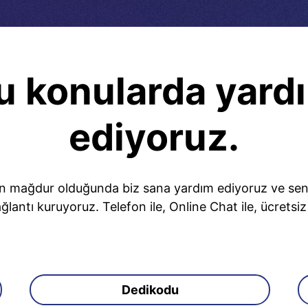
u konularda yard
ediyoruz.
n mağdur olduğunda biz sana yardım ediyoruz ve seninl
ğlantı kuruyoruz. Telefon ile, Online Chat ile, ücretsi
Dedikodu