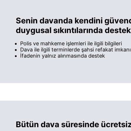
Senin davanda kendini güven
duygusal sıkıntılarında dest
Polis ve mahkeme işlemleri ile ilgili bilgileri
Dava ile ilgili terminlerde şahsi refakat imkanı
İfadenin yalnız alınmasında destek
Bütün dava süresinde ücretsiz 