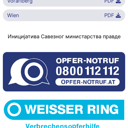
Vorarlberg
PDF
Wien
PDF
Иницијатива Савезног министарства правде