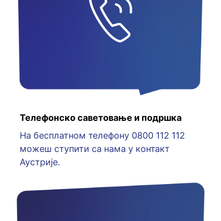
Телефонско саветовање и подршка
На бесплатном телефону 0800 112 112
можеш ступити са нама у контакт
Аустрије.