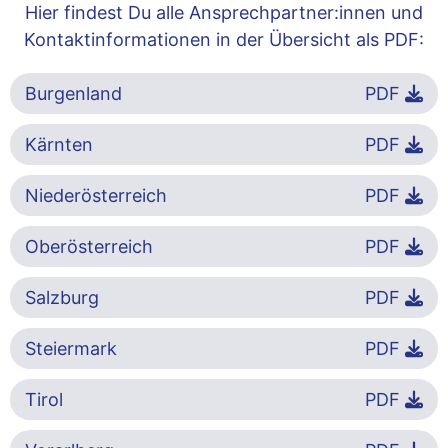
Hier findest Du alle Ansprechpartner:innen und
Kontaktinformationen in der Übersicht als PDF:
Burgenland
PDF
Kärnten
PDF
Niederösterreich
PDF
Oberösterreich
PDF
Salzburg
PDF
Steiermark
PDF
Tirol
PDF