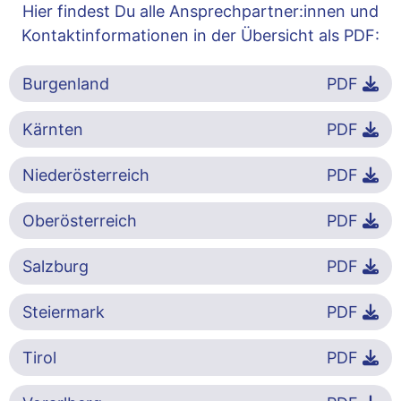
Hier findest Du alle Ansprechpartner:innen und
Kontaktinformationen in der Übersicht als PDF:
Burgenland
PDF
Kärnten
PDF
Niederösterreich
PDF
Oberösterreich
PDF
Salzburg
PDF
Steiermark
PDF
Tirol
PDF