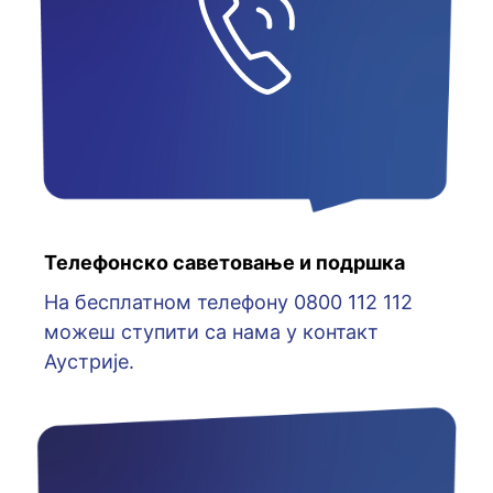
Телефонско саветовање и подршка
На бесплатном телефону 0800 112 112
можеш ступити са нама у контакт
Аустрије.