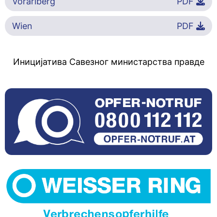
Vorarlberg
PDF
Wien
PDF
Иницијатива Савезног министарства правде