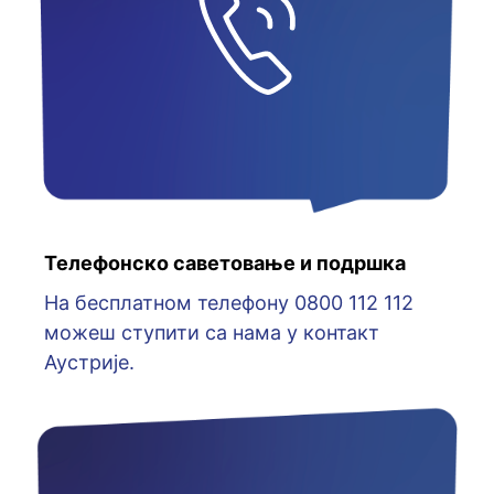
Телефонско саветовање и подршка
На бесплатном телефону 0800 112 112
можеш ступити са нама у контакт
Аустрије.