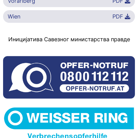
Vorarlberg
PDF
Wien
PDF
Иницијатива Савезног министарства правде