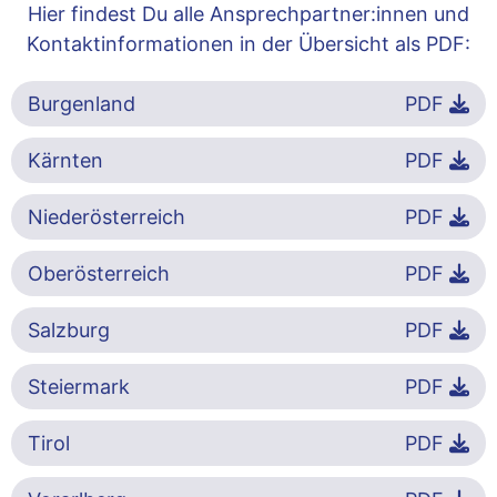
Hier findest Du alle Ansprechpartner:innen und
Kontaktinformationen in der Übersicht als PDF:
Burgenland
PDF
Kärnten
PDF
Niederösterreich
PDF
Oberösterreich
PDF
Salzburg
PDF
Steiermark
PDF
Tirol
PDF