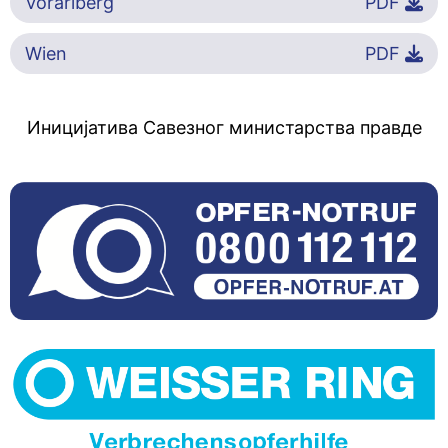
Vorarlberg
PDF
Wien
PDF
Иницијатива Савезног министарства правде