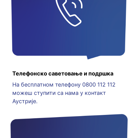
Телефонско саветовање и подршка
На бесплатном телефону 0800 112 112
можеш ступити са нама у контакт
Аустрије.