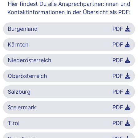
Hier findest Du alle Ansprechpartner:innen und
Kontaktinformationen in der Übersicht als PDF:
Burgenland
PDF
Kärnten
PDF
Niederösterreich
PDF
Oberösterreich
PDF
Salzburg
PDF
Steiermark
PDF
Tirol
PDF