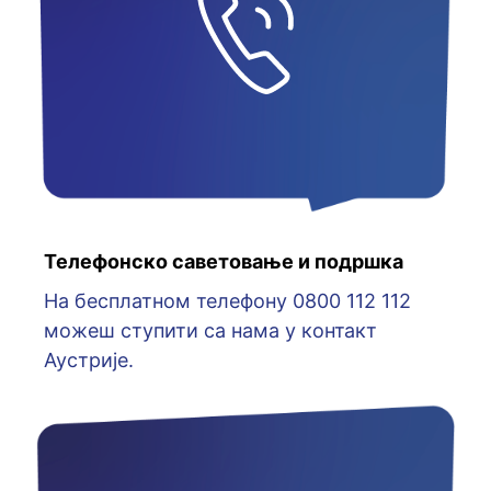
Телефонско саветовање и подршка
На бесплатном телефону 0800 112 112
можеш ступити са нама у контакт
Аустрије.