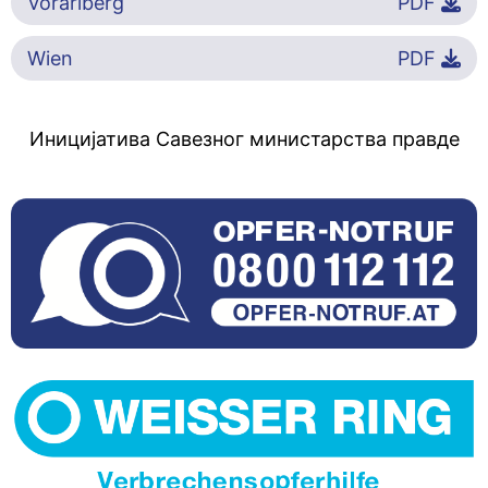
Vorarlberg
PDF
Wien
PDF
Иницијатива Савезног министарства правде