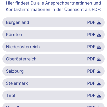
Hier findest Du alle Ansprechpartner:innen und
Kontaktinformationen in der Übersicht als PDF:
Burgenland
PDF
Kärnten
PDF
Niederösterreich
PDF
Oberösterreich
PDF
Salzburg
PDF
Steiermark
PDF
Tirol
PDF