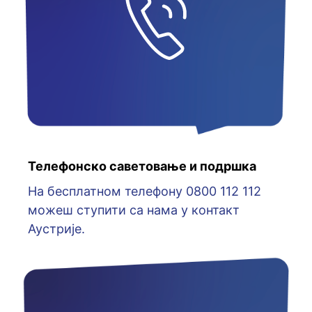
Телефонско саветовање и подршка
На бесплатном телефону 0800 112 112
можеш ступити са нама у контакт
Аустрије.