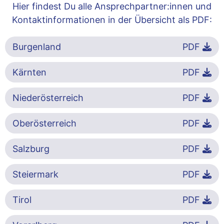
Hier findest Du alle Ansprechpartner:innen und
Kontaktinformationen in der Übersicht als PDF:
Burgenland
PDF
Kärnten
PDF
Niederösterreich
PDF
Oberösterreich
PDF
Salzburg
PDF
Steiermark
PDF
Tirol
PDF