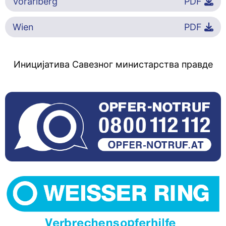
Vorarlberg
PDF
Wien
PDF
Иницијатива Савезног министарства правде