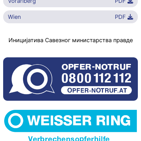
Vorarlberg
PDF
Wien
PDF
Иницијатива Савезног министарства правде