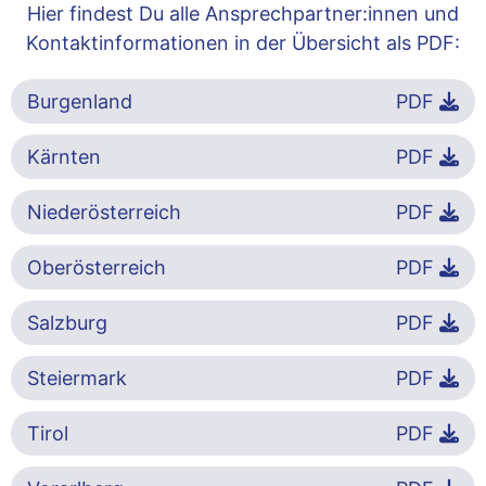
Hier findest Du alle Ansprechpartner:innen und
Kontaktinformationen in der Übersicht als PDF:
Burgenland
PDF
Kärnten
PDF
Niederösterreich
PDF
Oberösterreich
PDF
Salzburg
PDF
Steiermark
PDF
Tirol
PDF