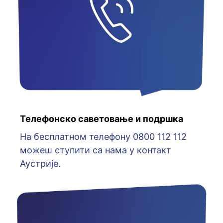
Телефонско саветовање и подршка
На бесплатном телефону 0800 112 112
можеш ступити са нама у контакт
Аустрије.