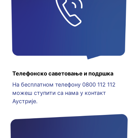
Телефонско саветовање и подршка
На бесплатном телефону 0800 112 112
можеш ступити са нама у контакт
Аустрије.