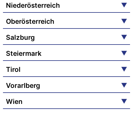
Niederösterreich
Oberösterreich
Salzburg
Steiermark
Tirol
Vorarlberg
Wien