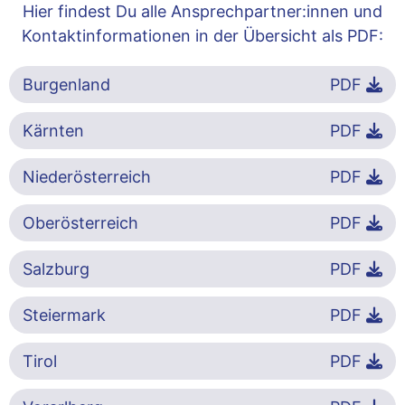
Hier findest Du alle Ansprechpartner:innen und
Kontaktinformationen in der Übersicht als PDF:
Burgenland
PDF
Kärnten
PDF
Niederösterreich
PDF
Oberösterreich
PDF
Salzburg
PDF
Steiermark
PDF
Tirol
PDF