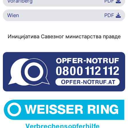
Vorarlberg
PDF
Wien
PDF
Иницијатива Савезног министарства правде