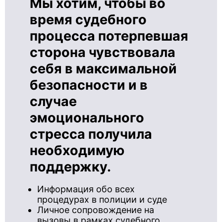
Мы хотим, чтобы во
время судебного
процесса потерпевшая
сторона чувствовала
себя в максимальной
безопасности и в
случае
эмоционального
стресса получила
необходимую
поддержку.
Информация обо всех
процедурах в полиции и суде
Личное сопровождение на
вызовы в рамках судебного