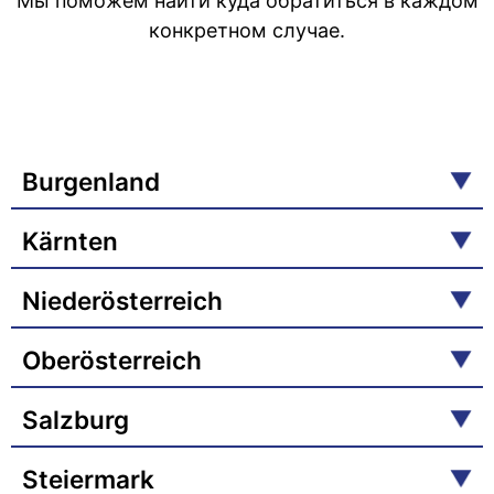
Мы поможем найти куда обратиться в каждом
конкретном случае.
Burgenland
Kärnten
Niederösterreich
Oberösterreich
Salzburg
Steiermark