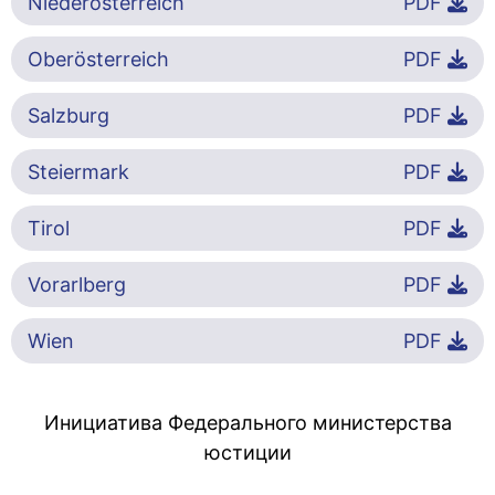
Niederösterreich
PDF
Oberösterreich
PDF
Salzburg
PDF
Steiermark
PDF
Tirol
PDF
Vorarlberg
PDF
Wien
PDF
Инициатива Федерального министерства
юстиции