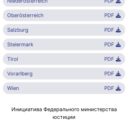
Niederösterreich
PDF
Oberösterreich
PDF
Salzburg
PDF
Steiermark
PDF
Tirol
PDF
Vorarlberg
PDF
Wien
PDF
Инициатива Федерального министерства
юстиции