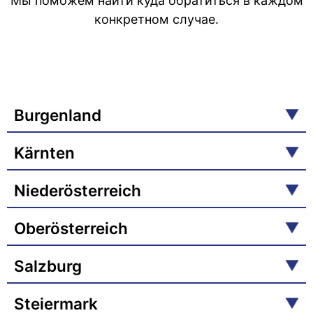
Мы поможем найти куда обратиться в каждом
конкретном случае.
Burgenland
Kärnten
Niederösterreich
Oberösterreich
Salzburg
Steiermark