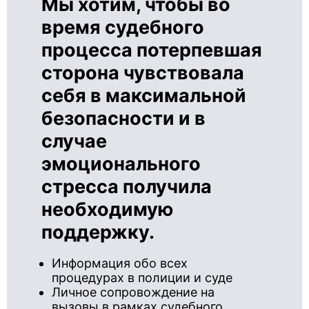
Мы хотим, чтобы во
время судебного
процесса потерпевшая
сторона чувствовала
себя в максимальной
безопасности и в
случае
эмоционального
стресса получила
необходимую
поддержку.
Информация обо всех
процедурах в полиции и суде
Личное сопровождение на
вызовы в рамках судебного