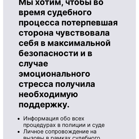
Мы хотим, чтобы во
время судебного
процесса потерпевшая
сторона чувствовала
себя в максимальной
безопасности и в
случае
эмоционального
стресса получила
необходимую
поддержку.
Информация обо всех
процедурах в полиции и суде
Личное сопровождение на
вызовы в рамках судебного