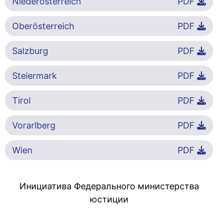
Niederösterreich
PDF
Oberösterreich
PDF
Salzburg
PDF
Steiermark
PDF
Tirol
PDF
Vorarlberg
PDF
Wien
PDF
Инициатива Федерального министерства
юстиции