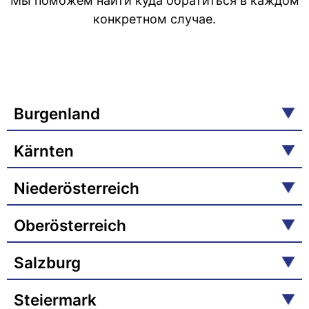
Мы поможем найти куда обратиться в каждом
конкретном случае.
Burgenland
Kärnten
Niederösterreich
Oberösterreich
Salzburg
Steiermark