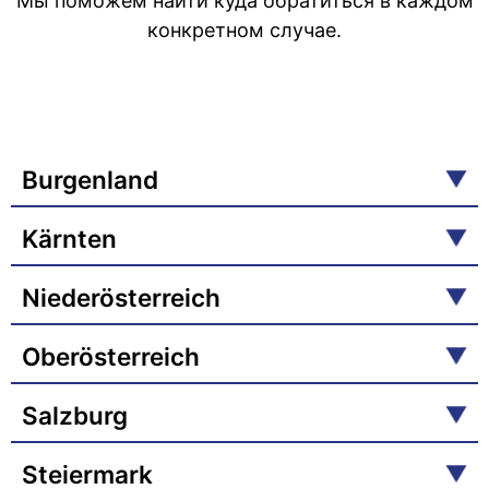
Мы поможем найти куда обратиться в каждом
конкретном случае.
Burgenland
Kärnten
Niederösterreich
Oberösterreich
Salzburg
Steiermark