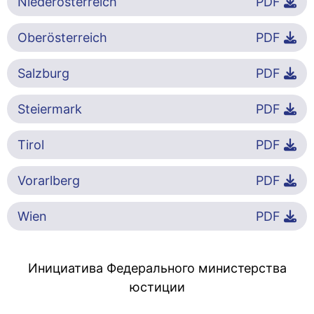
Niederösterreich
PDF
Oberösterreich
PDF
Salzburg
PDF
Steiermark
PDF
Tirol
PDF
Vorarlberg
PDF
Wien
PDF
Инициатива Федерального министерства
юстиции