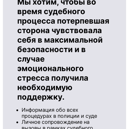
Мы хотим, чтобы во
время судебного
процесса потерпевшая
сторона чувствовала
себя в максимальной
безопасности и в
случае
эмоционального
стресса получила
необходимую
поддержку.
Информация обо всех
процедурах в полиции и суде
Личное сопровождение на
вызовы в рамках судебного