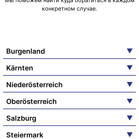
Мы поможем найти куда обратиться в каждом
конкретном случае.
Burgenland
Kärnten
Niederösterreich
Oberösterreich
Salzburg
Steiermark