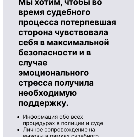
Мы хотим, чтобы во
время судебного
процесса потерпевшая
сторона чувствовала
себя в максимальной
безопасности и в
случае
эмоционального
стресса получила
необходимую
поддержку.
Информация обо всех
процедурах в полиции и суде
Личное сопровождение на
вызовы в рамках судебного