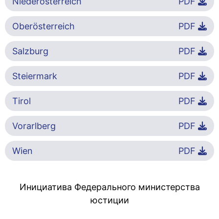
Niederösterreich
PDF
Oberösterreich
PDF
Salzburg
PDF
Steiermark
PDF
Tirol
PDF
Vorarlberg
PDF
Wien
PDF
Инициатива Федерального министерства
юстиции