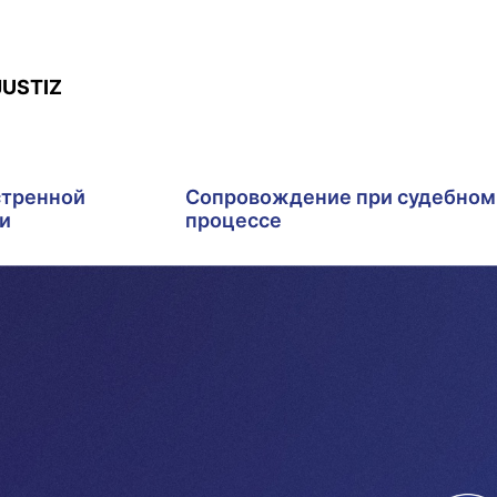
JUSTIZ
стренной
Сопровождение при судебном
и
процессе