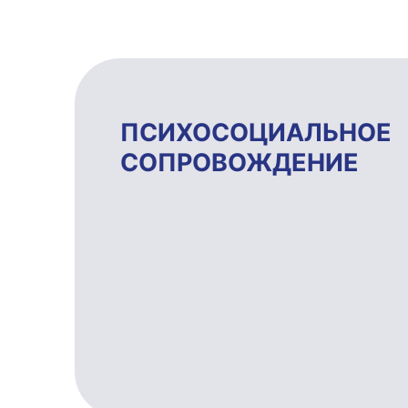
ПСИХОСОЦИ­АЛЬ­НОЕ
СОПРОВОЖ­ДЕ­НИЕ