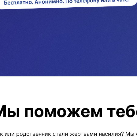
Мы поможем теб
ок или родственник стали жертвами насилия? Мы