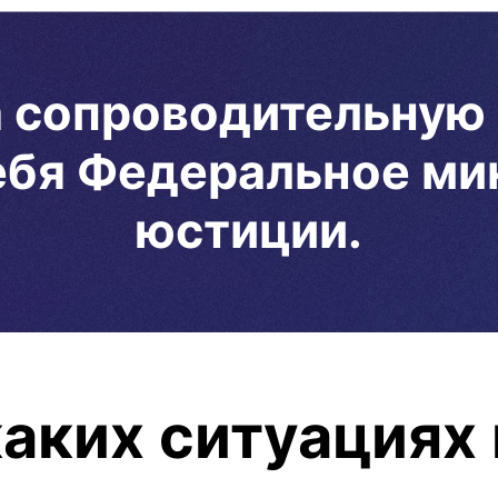
а сопроводительную
себя Федеральное ми
юстиции.
каких ситуациях