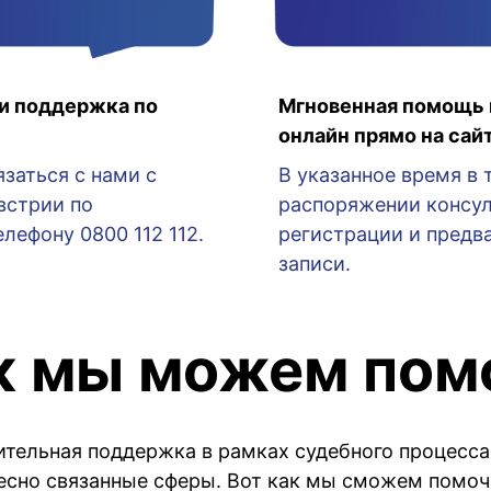
и поддержка по
Мгновенная помощь 
онлайн прямо на сай
заться с нами с
В указанное время в 
встрии по
распоряжении консул
лефону 0800 112 112.
регистрации и предв
записи.
к мы можем пом
тельная поддержка в рамках судебного процесса
есно связанные сферы. Вот как мы сможем помоч