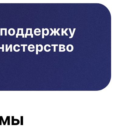
 поддержку
нистерство
 мы