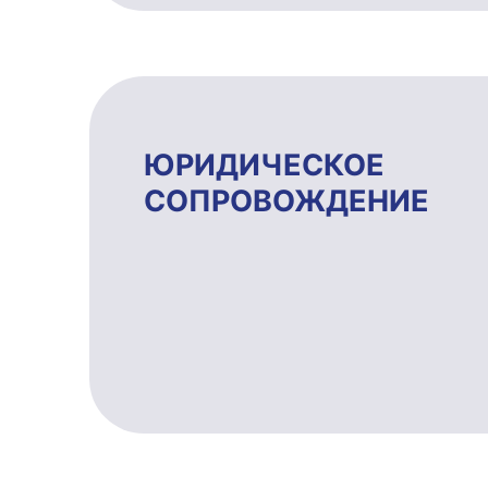
ЮРИДИЧЕ­СКОЕ
СОПРОВОЖ­ДЕ­НИЕ