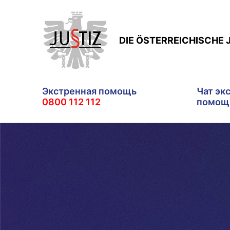
DIE ÖSTERREICHISCHE 
Экстренная помощь
Чат эк
0800 112 112
помощ