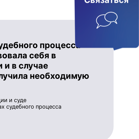
Связаться
судебного процесса
овала себя в
 и в случае
олучила необходимую
ии и суде
х судебного процесса