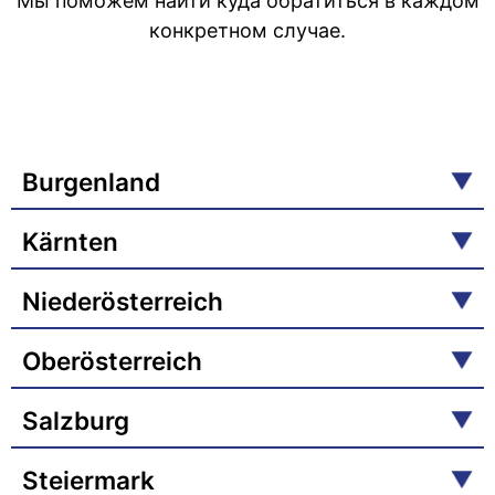
Мы поможем найти куда обратиться в каждом
конкретном случае.
Burgenland
Kärnten
Niederösterreich
Oberösterreich
Salzburg
Steiermark