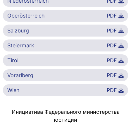
Niederösterreich
PDF
Oberösterreich
PDF
Salzburg
PDF
Steiermark
PDF
Tirol
PDF
Vorarlberg
PDF
Wien
PDF
Инициатива Федерального министерства
юстиции