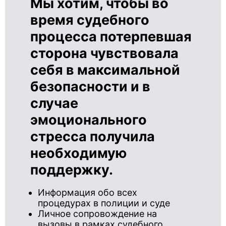
Мы хотим, чтобы во
время судебного
процесса потерпевшая
сторона чувствовала
себя в максимальной
безопасности и в
случае
эмоционального
стресса получила
необходимую
поддержку.
Информация обо всех
процедурах в полиции и суде
Личное сопровождение на
вызовы в рамках судебного