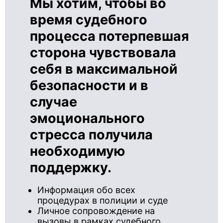
Мы хотим, чтобы во
время судебного
процесса потерпевшая
сторона чувствовала
себя в максимальной
безопасности и в
случае
эмоционального
стресса получила
необходимую
поддержку.
Информация обо всех
процедурах в полиции и суде
Личное сопровождение на
вызовы в рамках судебного