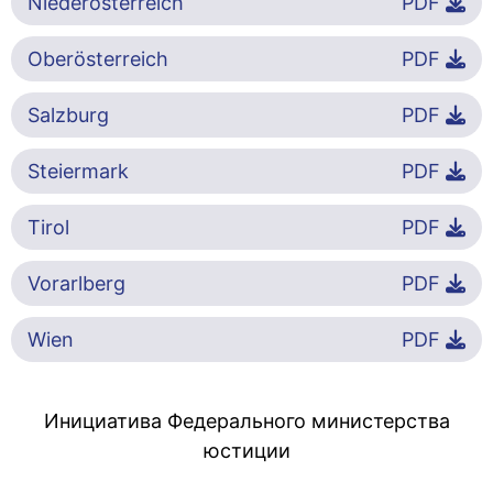
Niederösterreich
PDF
Oberösterreich
PDF
Salzburg
PDF
Steiermark
PDF
Tirol
PDF
Vorarlberg
PDF
Wien
PDF
Инициатива Федерального министерства
юстиции