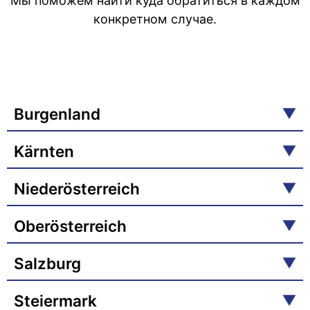
Мы поможем найти куда обратиться в каждом
конкретном случае.
Burgenland
Kärnten
Niederösterreich
Oberösterreich
Salzburg
Steiermark