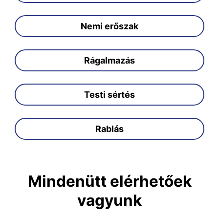
Nemi erőszak
Rágalmazás
Testi sértés
Rablás
Mindenütt elérhetőek
vagyunk