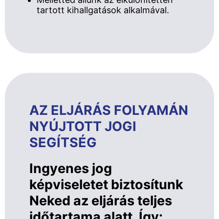
tartott kihallgatások alkalmával.
AZ ELJÁRÁS FOLYAMÁN
NYÚJTOTT JOGI
SEGÍTSÉG
Ingyenes jog
képviseletet biztosítunk
Neked az eljárás teljes
időtartama alatt. Így: