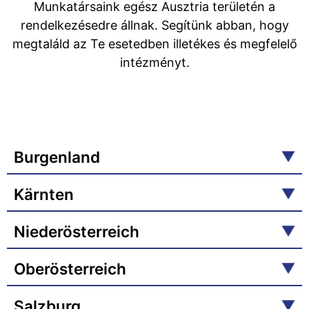
Munkatársaink egész Ausztria területén a
rendelkezésedre állnak. Segítünk abban, hogy
megtaláld az Te esetedben illetékes és megfelelő
intézményt.
Burgenland
Kärnten
Niederösterreich
Oberösterreich
Salzburg