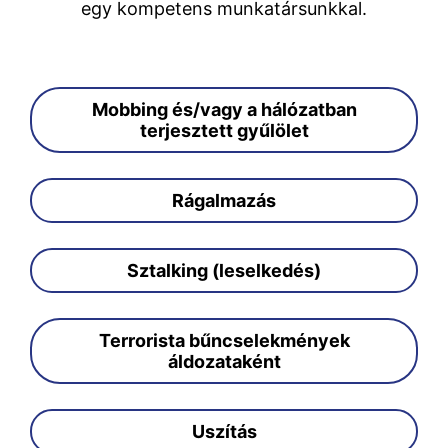
egy kompetens munkatársunkkal.
Mobbing és/vagy a hálózatban
terjesztett gyűlölet
Rágalmazás
Sztalking (leselkedés)
Terrorista bűncselekmények
áldozataként
Uszítás