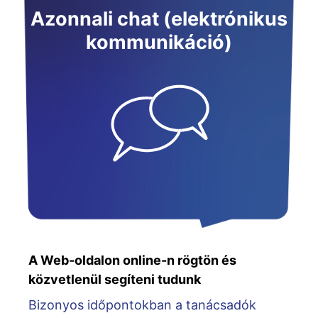
Azonnali chat (elektrónikus
kommunikáció)
A Web-oldalon online-n rögtön és
közvetlenül segíteni tudunk
Bizonyos időpontokban a tanácsadók