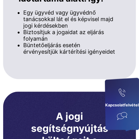
Egy ügyvéd vagy ügyvédnő
tanácsokkal lát el és képvisel majd
jogi kérdésekben
Biztosítjuk a jogaidat az eljárás
folyamán
Büntetőeljárás esetén
érvényesítjük kártérítési igényeidet
Kapcsolatfelvétel
A jogi
segítségnyújtás