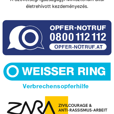
életrehívott kezdeményezés.