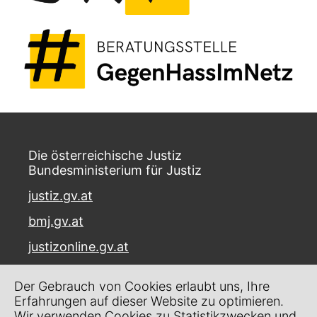
Die österreichische Justiz
Bundesministerium für Justiz
justiz.gv.at
bmj.gv.at
justizonline.gv.at
Palais Trautson
Der Gebrauch von Cookies erlaubt uns, Ihre
Museumstraße 7
Erfahrungen auf dieser Website zu optimieren.
1070 Wien
Wir verwenden Cookies zu Statistikzwecken und