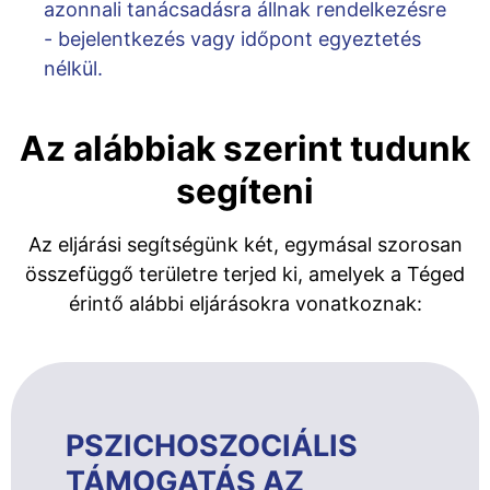
azonnali tanácsadásra állnak rendelkezésre
- bejelentkezés vagy időpont egyeztetés
nélkül.
Az alábbiak szerint tudunk
segíteni
Az eljárási segítségünk két, egymásal szorosan
összefüggő területre terjed ki, amelyek a Téged
érintő alábbi eljárásokra vonatkoznak:
PSZICHOSZOCIÁLIS
TÁMOGATÁS AZ