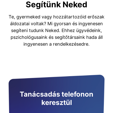
Segítünk Neked
Te, gyermeked vagy hozzátartozóid erőszak
áldozatai voltak? Mi gyorsan és ingyenesen
segíteni tudunk Neked. Ehhez ügyvédeink,
pszichológusaink és segítőtársaink hada áll
ingyenesen a rendelkezésedre.
Tanácsadás telefonon
keresztül