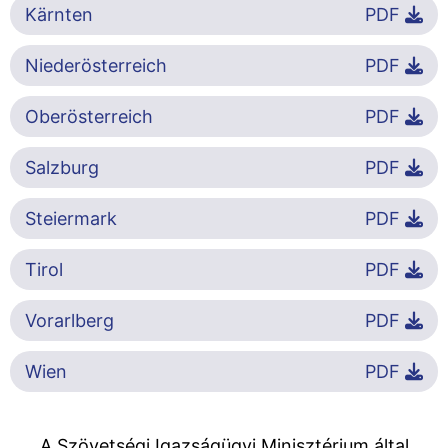
Kärnten
PDF
Niederösterreich
PDF
Oberösterreich
PDF
Salzburg
PDF
Steiermark
PDF
Tirol
PDF
Vorarlberg
PDF
Wien
PDF
A Szövetségi Igazságügyi Minisztérium által