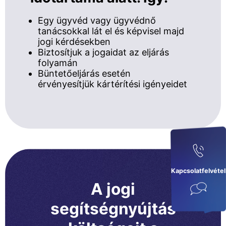
Egy ügyvéd vagy ügyvédnő
tanácsokkal lát el és képvisel majd
jogi kérdésekben
Biztosítjuk a jogaidat az eljárás
folyamán
Büntetőeljárás esetén
érvényesítjük kártérítési igényeidet
Kapcsolatfelvétel
A jogi
segítségnyújtás