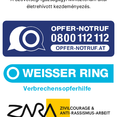
életrehívott kezdeményezés.