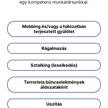
egy kompetens munkatársunkkal.
Mobbing és/vagy a hálózatban
terjesztett gyűlölet
Rágalmazás
Sztalking (leselkedés)
Terrorista bűncselekmények
áldozataként
Uszítás