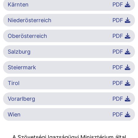
Kärnten
PDF
Niederösterreich
PDF
Oberösterreich
PDF
Salzburg
PDF
Steiermark
PDF
Tirol
PDF
Vorarlberg
PDF
Wien
PDF
A Szövetségi Igazságügyi Minisztérium által