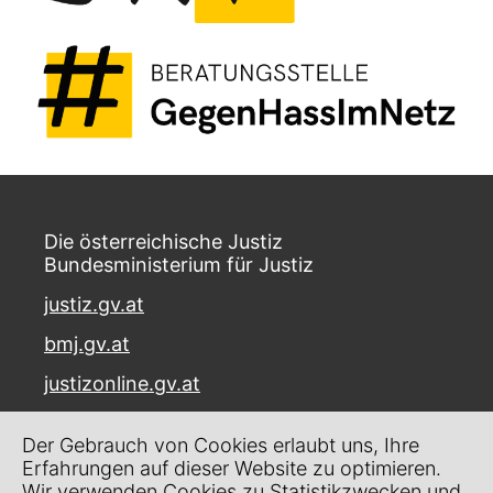
Die österreichische Justiz
Bundesministerium für Justiz
justiz.gv.at
bmj.gv.at
justizonline.gv.at
Palais Trautson
Der Gebrauch von Cookies erlaubt uns, Ihre
Museumstraße 7
Erfahrungen auf dieser Website zu optimieren.
1070 Wien
Wir verwenden Cookies zu Statistikzwecken und