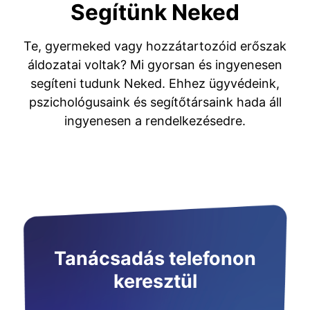
Segítünk Neked
Te, gyermeked vagy hozzátartozóid erőszak
áldozatai voltak? Mi gyorsan és ingyenesen
segíteni tudunk Neked. Ehhez ügyvédeink,
pszichológusaink és segítőtársaink hada áll
ingyenesen a rendelkezésedre.
Tanácsadás telefonon
keresztül