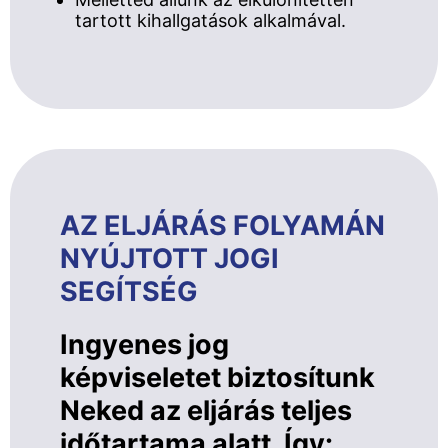
tartott kihallgatások alkalmával.
AZ ELJÁRÁS FOLYAMÁN
NYÚJTOTT JOGI
SEGÍTSÉG
Ingyenes jog
képviseletet biztosítunk
Neked az eljárás teljes
időtartama alatt. Így: