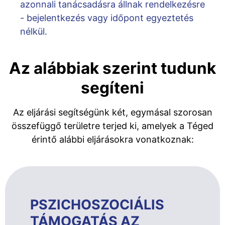
azonnali tanácsadásra állnak rendelkezésre
- bejelentkezés vagy időpont egyeztetés
nélkül.
Az alábbiak szerint tudunk
segíteni
Az eljárási segítségünk két, egymásal szorosan
összefüggő területre terjed ki, amelyek a Téged
érintő alábbi eljárásokra vonatkoznak:
PSZICHOSZOCIÁLIS
TÁMOGATÁS AZ