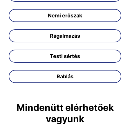
Nemi erőszak
Rágalmazás
Testi sértés
Rablás
Mindenütt elérhetőek
vagyunk