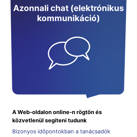
Azonnali chat (elektrónikus
kommunikáció)
A Web-oldalon online-n rögtön és
közvetlenül segíteni tudunk
Bizonyos időpontokban a tanácsadók