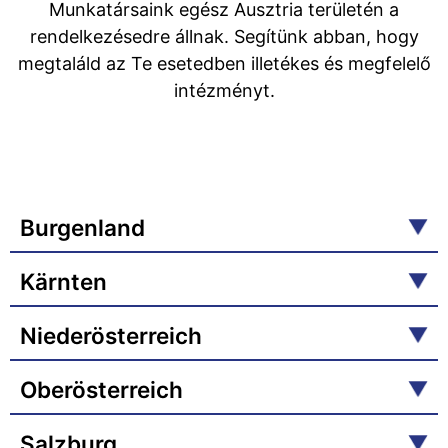
Munkatársaink egész Ausztria területén a
rendelkezésedre állnak. Segítünk abban, hogy
megtaláld az Te esetedben illetékes és megfelelő
intézményt.
Burgenland
Kärnten
Niederösterreich
Oberösterreich
Salzburg