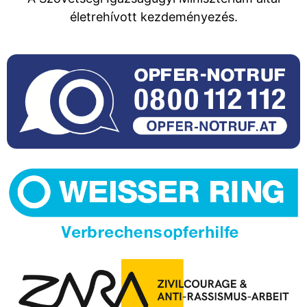
életrehívott kezdeményezés.