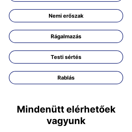
Nemi erőszak
Rágalmazás
Testi sértés
Rablás
Mindenütt elérhetőek
vagyunk