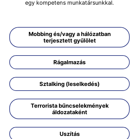
egy kompetens munkatársunkkal.
Mobbing és/vagy a hálózatban
terjesztett gyűlölet
Rágalmazás
Sztalking (leselkedés)
Terrorista bűncselekmények
áldozataként
Uszítás