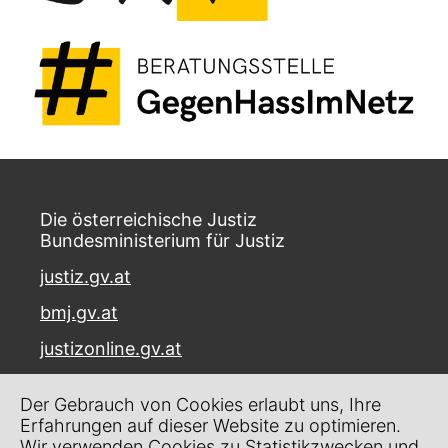
Die österreichische Justiz
Bundesministerium für Justiz
justiz.gv.at
bmj.gv.at
justizonline.gv.at
Palais Trautson
Der Gebrauch von Cookies erlaubt uns, Ihre
Museumstraße 7
Erfahrungen auf dieser Website zu optimieren.
1070 Wien
Wir verwenden Cookies zu Statistikzwecken und