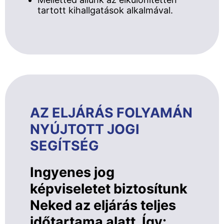
tartott kihallgatások alkalmával.
AZ ELJÁRÁS FOLYAMÁN
NYÚJTOTT JOGI
SEGÍTSÉG
Ingyenes jog
képviseletet biztosítunk
Neked az eljárás teljes
időtartama alatt. Így: