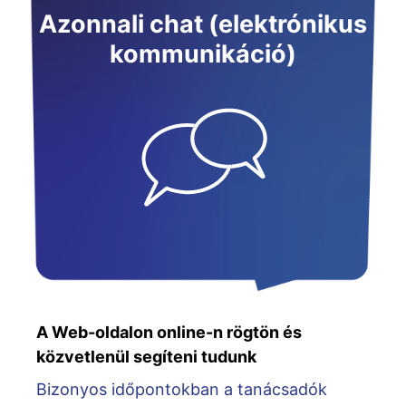
Azonnali chat (elektrónikus
kommunikáció)
A Web-oldalon online-n rögtön és
közvetlenül segíteni tudunk
Bizonyos időpontokban a tanácsadók