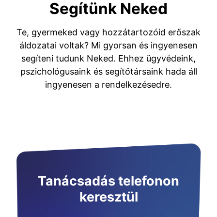
Segítünk Neked
Te, gyermeked vagy hozzátartozóid erőszak
áldozatai voltak? Mi gyorsan és ingyenesen
segíteni tudunk Neked. Ehhez ügyvédeink,
pszichológusaink és segítőtársaink hada áll
ingyenesen a rendelkezésedre.
Tanácsadás telefonon
keresztül