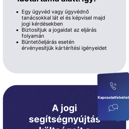
Egy ügyvéd vagy ügyvédnő
tanácsokkal lát el és képvisel majd
jogi kérdésekben
Biztosítjuk a jogaidat az eljárás
folyamán
Büntetőeljárás esetén
érvényesítjük kártérítési igényeidet
Kapcsolatfelvétel
A jogi
segítségnyújtás