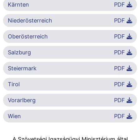
Kärnten
PDF
Niederösterreich
PDF
Oberösterreich
PDF
Salzburg
PDF
Steiermark
PDF
Tirol
PDF
Vorarlberg
PDF
Wien
PDF
A Szövetségi Igazságügyi Minisztérium által