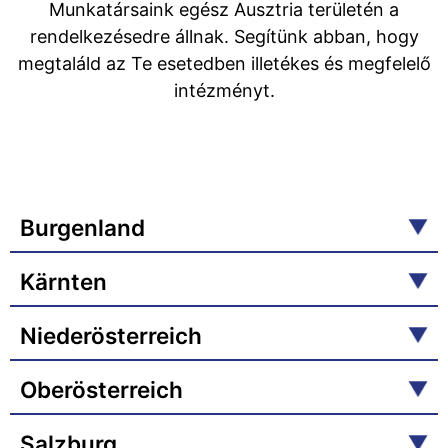
Munkatársaink egész Ausztria területén a
rendelkezésedre állnak. Segítünk abban, hogy
megtaláld az Te esetedben illetékes és megfelelő
intézményt.
Burgenland
Kärnten
Niederösterreich
Oberösterreich
Salzburg