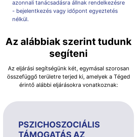
azonnali tanácsadásra állnak rendelkezésre
- bejelentkezés vagy időpont egyeztetés
nélkül.
Az alábbiak szerint tudunk
segíteni
Az eljárási segítségünk két, egymásal szorosan
összefüggő területre terjed ki, amelyek a Téged
érintő alábbi eljárásokra vonatkoznak:
PSZICHOSZOCIÁLIS
TÁMOGATÁS AZ