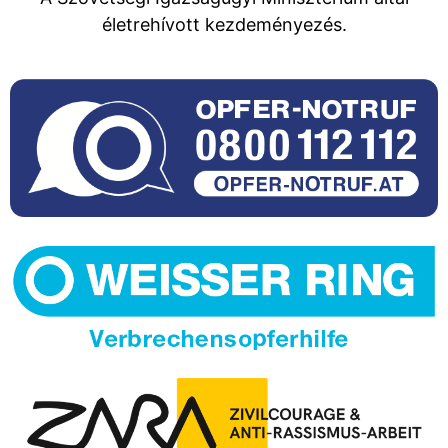
életrehívott kezdeményezés.