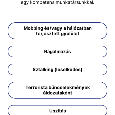
egy kompetens munkatársunkkal.
Mobbing és/vagy a hálózatban
terjesztett gyűlölet
Rágalmazás
Sztalking (leselkedés)
Terrorista bűncselekmények
áldozataként
Uszítás