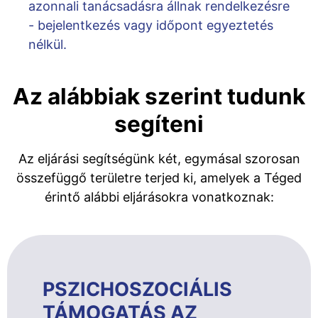
azonnali tanácsadásra állnak rendelkezésre
- bejelentkezés vagy időpont egyeztetés
nélkül.
Az alábbiak szerint tudunk
segíteni
Az eljárási segítségünk két, egymásal szorosan
összefüggő területre terjed ki, amelyek a Téged
érintő alábbi eljárásokra vonatkoznak:
PSZICHOSZOCIÁLIS
TÁMOGATÁS AZ