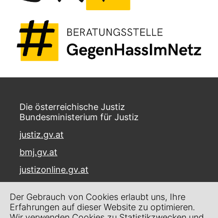
Die österreichische Justiz
Bundesministerium für Justiz
justiz.gv.at
bmj.gv.at
justizonline.gv.at
Palais Trautson
Der Gebrauch von Cookies erlaubt uns, Ihre
Museumstraße 7
Erfahrungen auf dieser Website zu optimieren.
1070 Wien
Wir verwenden Cookies zu Statistikzwecken und