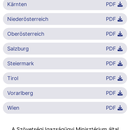
Kärnten
PDF
Niederösterreich
PDF
Oberösterreich
PDF
Salzburg
PDF
Steiermark
PDF
Tirol
PDF
Vorarlberg
PDF
Wien
PDF
A Szövetségi Igazságügyi Minisztérium által