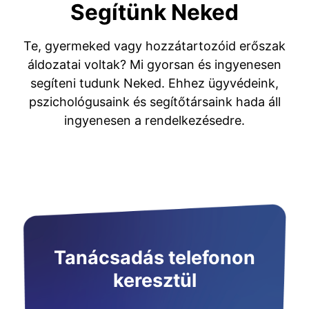
Segítünk Neked
Te, gyermeked vagy hozzátartozóid erőszak
áldozatai voltak? Mi gyorsan és ingyenesen
segíteni tudunk Neked. Ehhez ügyvédeink,
pszichológusaink és segítőtársaink hada áll
ingyenesen a rendelkezésedre.
Tanácsadás telefonon
keresztül