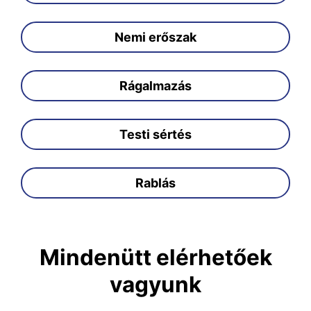
Nemi erőszak
Rágalmazás
Testi sértés
Rablás
Mindenütt elérhetőek
vagyunk