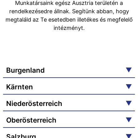
Munkatársaink egész Ausztria területén a
rendelkezésedre állnak. Segítünk abban, hogy
megtaláld az Te esetedben illetékes és megfelelő
intézményt.
Burgenland
Kärnten
Niederösterreich
Oberösterreich
Salzburg