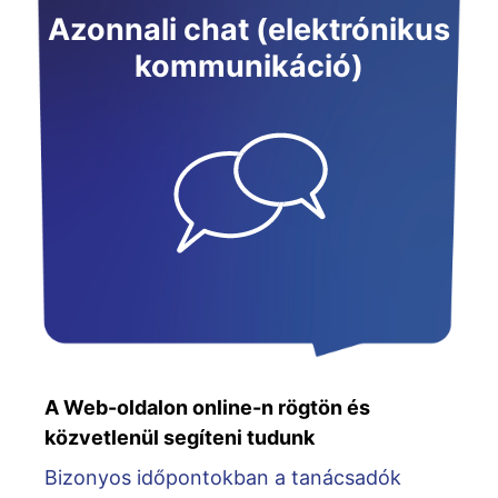
Azonnali chat (elektrónikus
kommunikáció)
A Web-oldalon online-n rögtön és
közvetlenül segíteni tudunk
Bizonyos időpontokban a tanácsadók