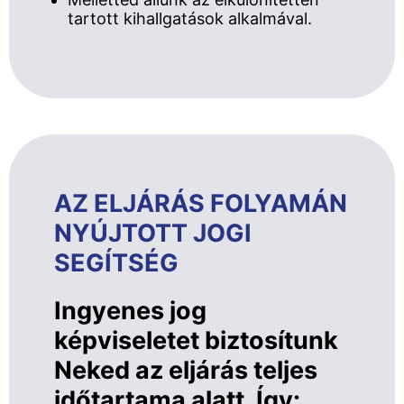
tartott kihallgatások alkalmával.
AZ ELJÁRÁS FOLYAMÁN
NYÚJTOTT JOGI
SEGÍTSÉG
Ingyenes jog
képviseletet biztosítunk
Neked az eljárás teljes
időtartama alatt. Így: