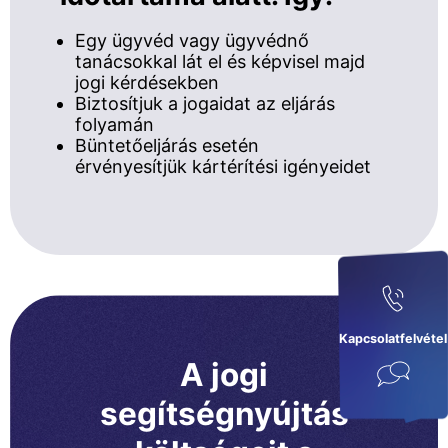
Egy ügyvéd vagy ügyvédnő
tanácsokkal lát el és képvisel majd
jogi kérdésekben
Biztosítjuk a jogaidat az eljárás
folyamán
Büntetőeljárás esetén
érvényesítjük kártérítési igényeidet
Kapcsolatfelvétel
A jogi
segítségnyújtás