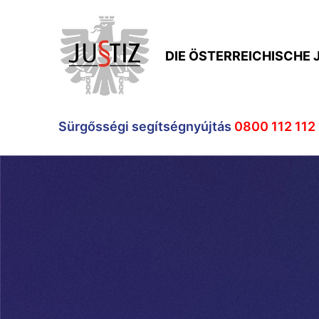
DIE ÖSTERREICHISCHE 
Sürgősségi segítségnyújtás
0800 112 112