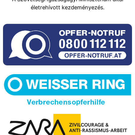
életrehívott kezdeményezés.