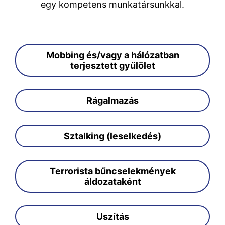
egy kompetens munkatársunkkal.
Mobbing és/vagy a hálózatban
terjesztett gyűlölet
Rágalmazás
Sztalking (leselkedés)
Terrorista bűncselekmények
áldozataként
Uszítás