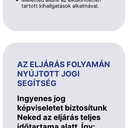
tartott kihallgatások alkalmával.
AZ ELJÁRÁS FOLYAMÁN
NYÚJTOTT JOGI
SEGÍTSÉG
Ingyenes jog
képviseletet biztosítunk
Neked az eljárás teljes
időtartama alatt. Így: