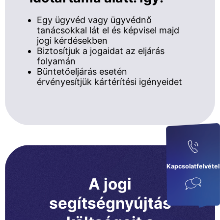
Egy ügyvéd vagy ügyvédnő
tanácsokkal lát el és képvisel majd
jogi kérdésekben
Biztosítjuk a jogaidat az eljárás
folyamán
Büntetőeljárás esetén
érvényesítjük kártérítési igényeidet
Kapcsolatfelvétel
A jogi
segítségnyújtás