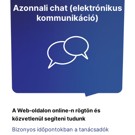
Azonnali chat (elektrónikus
kommunikáció)
A Web-oldalon online-n rögtön és
közvetlenül segíteni tudunk
Bizonyos időpontokban a tanácsadók