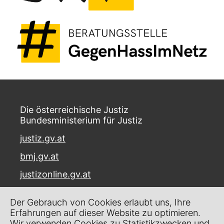
Die österreichische Justiz
Bundesministerium für Justiz
justiz.gv.at
bmj.gv.at
justizonline.gv.at
Palais Trautson
Der Gebrauch von Cookies erlaubt uns, Ihre
Museumstraße 7
Erfahrungen auf dieser Website zu optimieren.
1070 Wien
Wir verwenden Cookies zu Statistikzwecken und