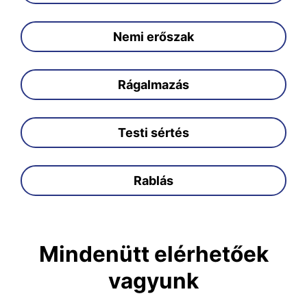
Nemi erőszak
Rágalmazás
Testi sértés
Rablás
Mindenütt elérhetőek
vagyunk