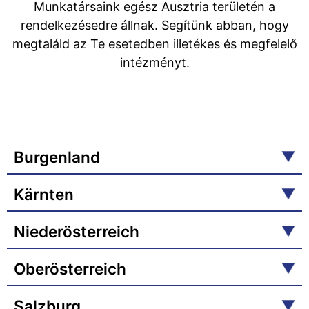
Munkatársaink egész Ausztria területén a
rendelkezésedre állnak. Segítünk abban, hogy
megtaláld az Te esetedben illetékes és megfelelő
intézményt.
Burgenland
Kärnten
Niederösterreich
Oberösterreich
Salzburg