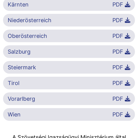
Kärnten
PDF
Niederösterreich
PDF
Oberösterreich
PDF
Salzburg
PDF
Steiermark
PDF
Tirol
PDF
Vorarlberg
PDF
Wien
PDF
A Szövetségi Igazságügyi Minisztérium által