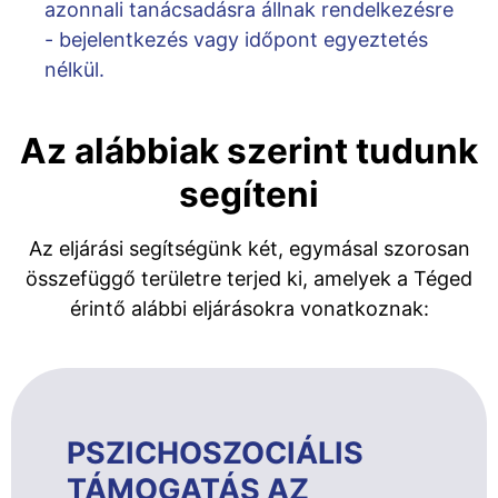
azonnali tanácsadásra állnak rendelkezésre
- bejelentkezés vagy időpont egyeztetés
nélkül.
Az alábbiak szerint tudunk
segíteni
Az eljárási segítségünk két, egymásal szorosan
összefüggő területre terjed ki, amelyek a Téged
érintő alábbi eljárásokra vonatkoznak:
PSZICHOSZOCIÁLIS
TÁMOGATÁS AZ