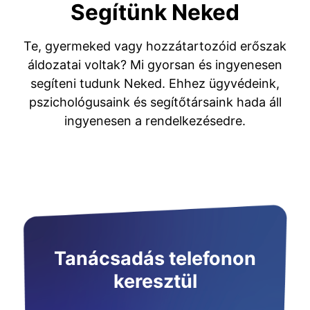
Segítünk Neked
Te, gyermeked vagy hozzátartozóid erőszak
áldozatai voltak? Mi gyorsan és ingyenesen
segíteni tudunk Neked. Ehhez ügyvédeink,
pszichológusaink és segítőtársaink hada áll
ingyenesen a rendelkezésedre.
Tanácsadás telefonon
keresztül