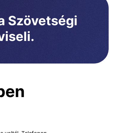
 a Szövetségi
iseli.
ben