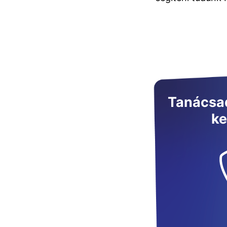
Tanácsad
ke