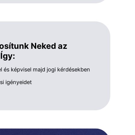
tosítunk Neked az
 Így:
 és képvisel majd jogi kérdésekben
si igényeidet