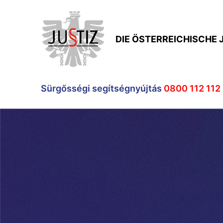
DIE ÖSTERREICHISCHE 
Sürgősségi segítségnyújtás
0800 112 112