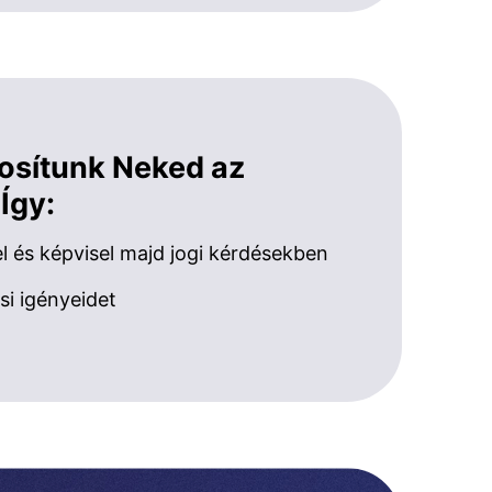
tosítunk Neked az
 Így:
 és képvisel majd jogi kérdésekben
si igényeidet