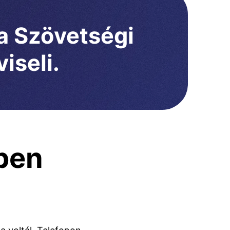
 a Szövetségi
iseli.
ben