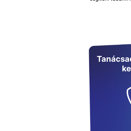
Tanácsad
ke