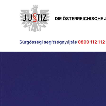
DIE ÖSTERREICHISCHE 
Sürgősségi segítségnyújtás
0800 112 112