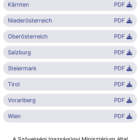
Kärnten
PDF
Niederösterreich
PDF
Oberösterreich
PDF
Salzburg
PDF
Steiermark
PDF
Tirol
PDF
Vorarlberg
PDF
Wien
PDF
A Szövetségi Igazságügyi Minisztérium által