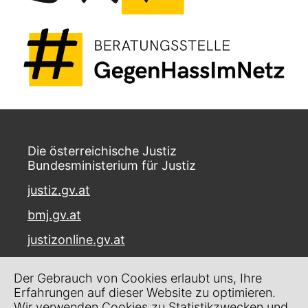
Die österreichische Justiz
Bundesministerium für Justiz
justiz.gv.at
bmj.gv.at
justizonline.gv.at
Palais Trautson
Der Gebrauch von Cookies erlaubt uns, Ihre
Museumstraße 7
Erfahrungen auf dieser Website zu optimieren.
1070 Wien
Wir verwenden Cookies zu Statistikzwecken und