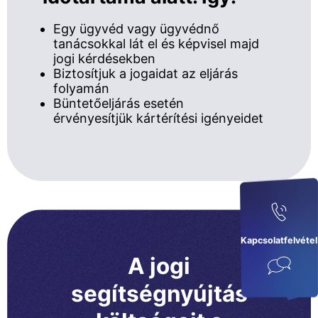
Egy ügyvéd vagy ügyvédnő
tanácsokkal lát el és képvisel majd
jogi kérdésekben
Biztosítjuk a jogaidat az eljárás
folyamán
Büntetőeljárás esetén
érvényesítjük kártérítési igényeidet
Kapcsolatfelvétel
A jogi
segítségnyújtás