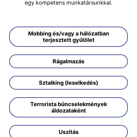
egy kompetens munkatársunkkal.
Mobbing és/vagy a hálózatban
terjesztett gyűlölet
Rágalmazás
Sztalking (leselkedés)
Terrorista bűncselekmények
áldozataként
Uszítás