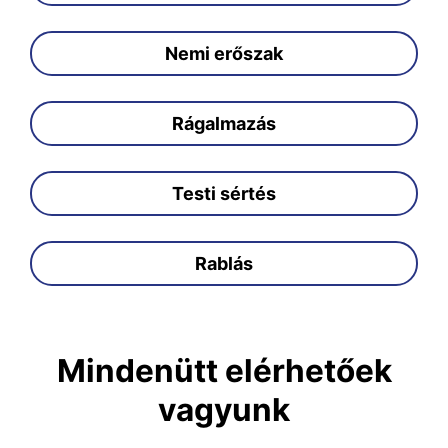
Nemi erőszak
Rágalmazás
Testi sértés
Rablás
Mindenütt elérhetőek
vagyunk