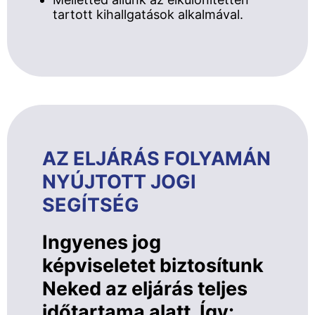
tartott kihallgatások alkalmával.
AZ ELJÁRÁS FOLYAMÁN
NYÚJTOTT JOGI
SEGÍTSÉG
Ingyenes jog
képviseletet biztosítunk
Neked az eljárás teljes
időtartama alatt. Így: