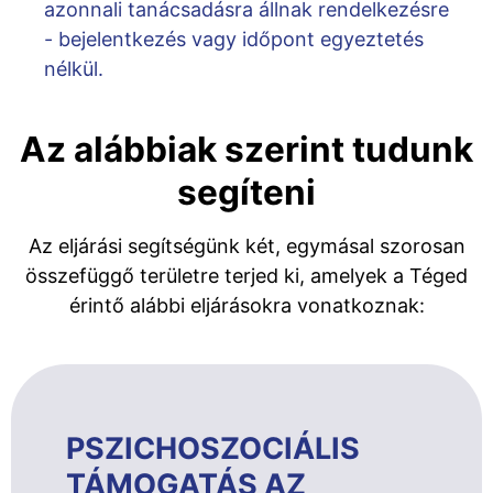
azonnali tanácsadásra állnak rendelkezésre
- bejelentkezés vagy időpont egyeztetés
nélkül.
Az alábbiak szerint tudunk
segíteni
Az eljárási segítségünk két, egymásal szorosan
összefüggő területre terjed ki, amelyek a Téged
érintő alábbi eljárásokra vonatkoznak:
PSZICHOSZOCIÁLIS
TÁMOGATÁS AZ