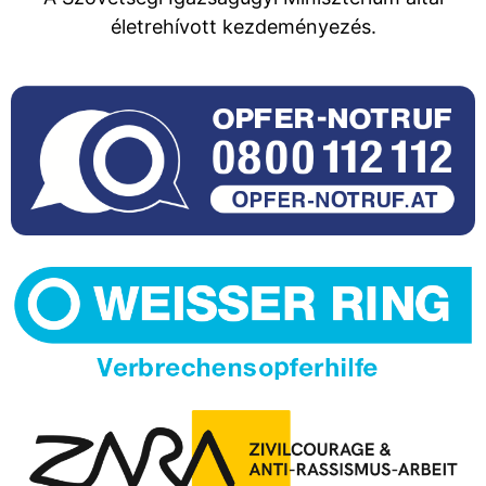
életrehívott kezdeményezés.