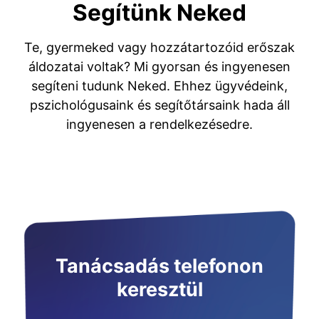
Segítünk Neked
Te, gyermeked vagy hozzátartozóid erőszak
áldozatai voltak? Mi gyorsan és ingyenesen
segíteni tudunk Neked. Ehhez ügyvédeink,
pszichológusaink és segítőtársaink hada áll
ingyenesen a rendelkezésedre.
Tanácsadás telefonon
keresztül