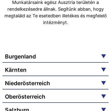
Munkatársaink egész Ausztria területén a
rendelkezésedre állnak. Segítünk abban, hogy
megtaláld az Te esetedben illetékes és megfelelő
intézményt.
Burgenland
Kärnten
Niederösterreich
Oberösterreich
Salzburg