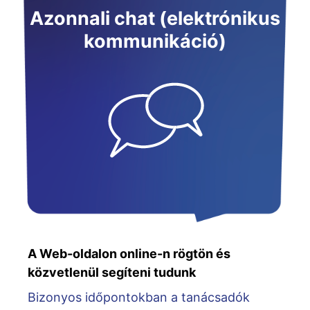
Azonnali chat (elektrónikus
kommunikáció)
A Web-oldalon online-n rögtön és
közvetlenül segíteni tudunk
Bizonyos időpontokban a tanácsadók