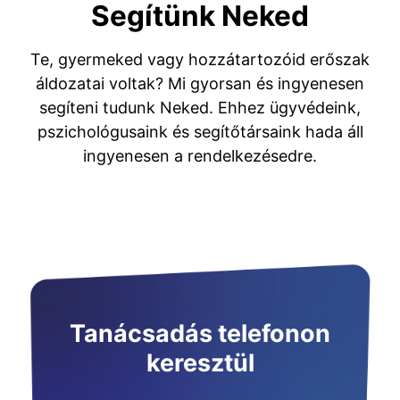
Segítünk Neked
Te, gyermeked vagy hozzátartozóid erőszak
áldozatai voltak? Mi gyorsan és ingyenesen
segíteni tudunk Neked. Ehhez ügyvédeink,
pszichológusaink és segítőtársaink hada áll
ingyenesen a rendelkezésedre.
Tanácsadás telefonon
keresztül