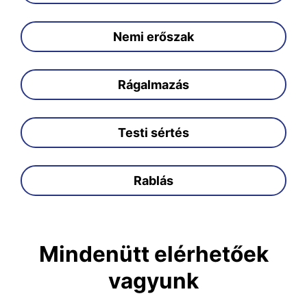
Nemi erőszak
Rágalmazás
Testi sértés
Rablás
Mindenütt elérhetőek
vagyunk