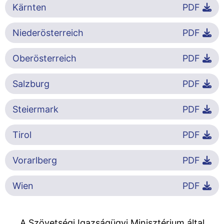
Kärnten
PDF
Niederösterreich
PDF
Oberösterreich
PDF
Salzburg
PDF
Steiermark
PDF
Tirol
PDF
Vorarlberg
PDF
Wien
PDF
A Szövetségi Igazságügyi Minisztérium által