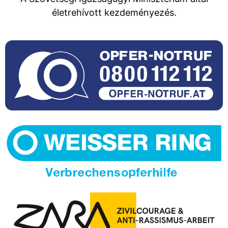
életrehívott kezdeményezés.