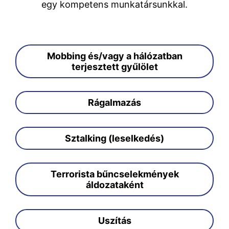
egy kompetens munkatársunkkal.
Mobbing és/vagy a hálózatban
terjesztett gyűlölet
Rágalmazás
Sztalking (leselkedés)
Terrorista bűncselekmények
áldozataként
Uszítás