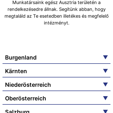
Munkatársaink egész Ausztria területén a
rendelkezésedre állnak. Segítünk abban, hogy
megtaláld az Te esetedben illetékes és megfelelő
intézményt.
Burgenland
Kärnten
Niederösterreich
Oberösterreich
Salzburg