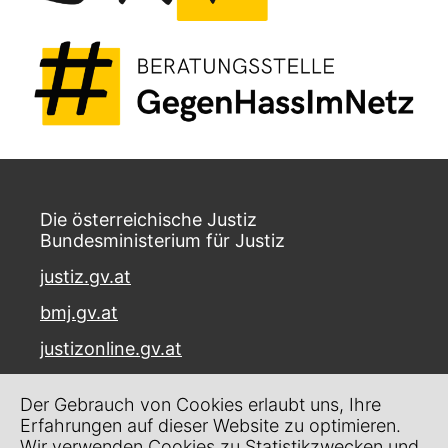
Die österreichische Justiz
Bundesministerium für Justiz
justiz.gv.at
bmj.gv.at
justizonline.gv.at
Palais Trautson
Der Gebrauch von Cookies erlaubt uns, Ihre
Museumstraße 7
Erfahrungen auf dieser Website zu optimieren.
1070 Wien
Wir verwenden Cookies zu Statistikzwecken und