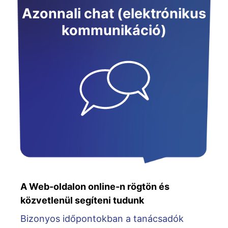
Azonnali chat (elektrónikus
kommunikáció)
A Web-oldalon online-n rögtön és
közvetlenül segíteni tudunk
Bizonyos időpontokban a tanácsadók