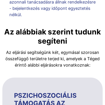
azonnali tanácsadásra állnak rendelkezésre
- bejelentkezés vagy időpont egyeztetés
nélkül.
Az alábbiak szerint tudunk
segíteni
Az eljárási segítségünk két, egymásal szorosan
összefüggő területre terjed ki, amelyek a Téged
érintő alábbi eljárásokra vonatkoznak:
PSZICHOSZOCIÁLIS
TÁMOGATÁS AZ