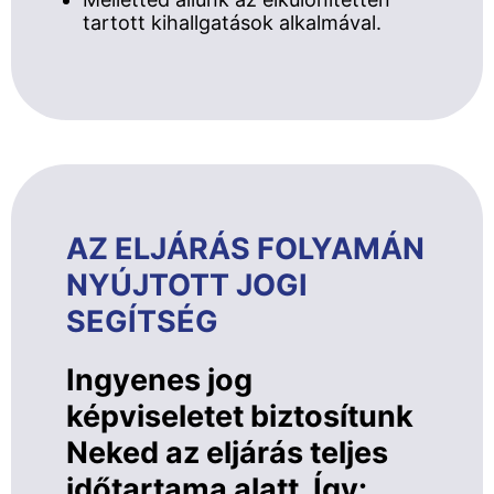
tartott kihallgatások alkalmával.
AZ ELJÁRÁS FOLYAMÁN
NYÚJTOTT JOGI
SEGÍTSÉG
Ingyenes jog
képviseletet biztosítunk
Neked az eljárás teljes
időtartama alatt. Így: