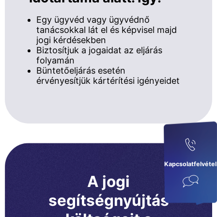
Egy ügyvéd vagy ügyvédnő
tanácsokkal lát el és képvisel majd
jogi kérdésekben
Biztosítjuk a jogaidat az eljárás
folyamán
Büntetőeljárás esetén
érvényesítjük kártérítési igényeidet
Kapcsolatfelvétel
A jogi
segítségnyújtás