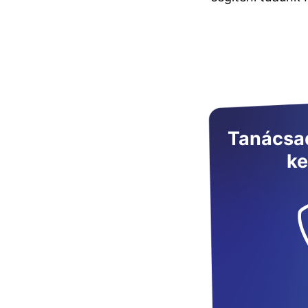
Tanácsad
ke