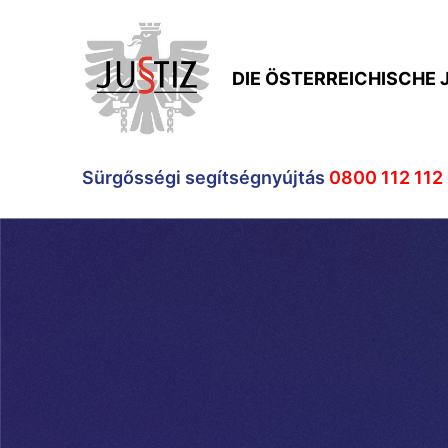
DIE ÖSTERREICHISCHE 
Sürgősségi segítségnyújtás
0800 112 112