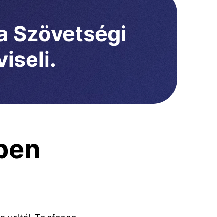
 a Szövetségi
iseli.
ben