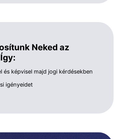
tosítunk Neked az
 Így:
 és képvisel majd jogi kérdésekben
si igényeidet