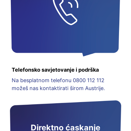
Telefonsko savjetovanje i podrška
Na besplatnom telefonu 0800 112 112
možeš nas kontaktirati širom Austrije.
Direktno ćaskanje