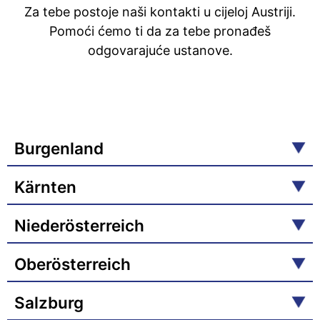
Za tebe postoje naši kontakti u cijeloj Austriji.
Pomoći ćemo ti da za tebe pronađeš
odgovarajuće ustanove.
Burgenland
Kärnten
Niederösterreich
Oberösterreich
Salzburg