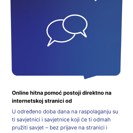
Online hitna pomoć postoji direktno na
internetskoj stranici od
U određeno doba dana na raspolaganju su
ti savjetnici i savjetnice koji će ti odmah
pružiti savjet – bez prijave na stranici i