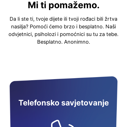
Mi ti pomažemo.
Da li ste ti, tvoje dijete ili tvoji rođaci bili žrtva
nasilja? Pomoći ćemo brzo i besplatno. Naši
odvjetnici, psiholozi i pomoćnici su tu za tebe.
Besplatno. Anonimno.
Telefonsko savjetovanje