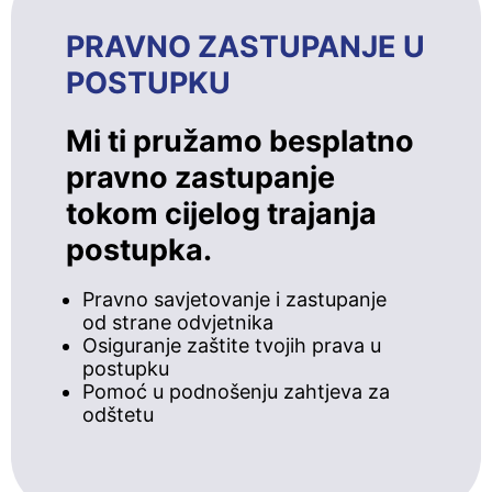
PRAVNO ZASTUPANJE U
POSTUPKU
Mi ti pružamo besplatno
pravno zastupanje
tokom cijelog trajanja
postupka.
Pravno savjetovanje i zastupanje
od strane odvjetnika
Osiguranje zaštite tvojih prava u
postupku
Pomoć u podnošenju zahtjeva za
odštetu