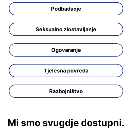
Podbadanje
Seksualno zlostavljanje
Ogovaranje
Tjelesna povreda
Razbojništvo
Mi smo svugdje dostupni.