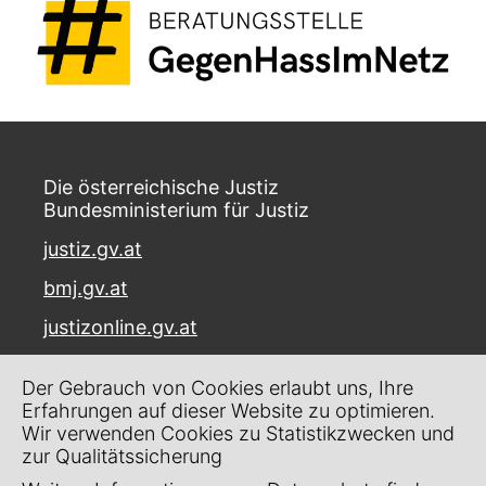
Die österreichische Justiz
Bundesministerium für Justiz
justiz.gv.at
bmj.gv.at
justizonline.gv.at
Palais Trautson
Der Gebrauch von Cookies erlaubt uns, Ihre
Museumstraße 7
Erfahrungen auf dieser Website zu optimieren.
1070 Wien
Wir verwenden Cookies zu Statistikzwecken und
zur Qualitätssicherung
Kontakt