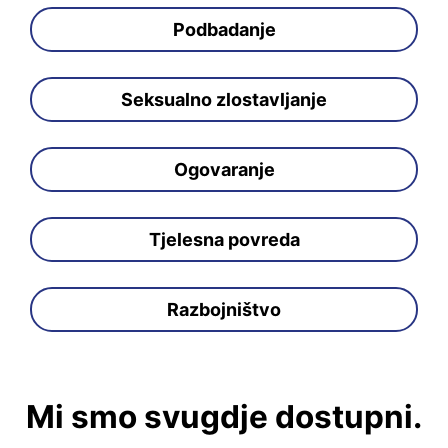
Podbadanje
Seksualno zlostavljanje
Ogovaranje
Tjelesna povreda
Razbojništvo
Mi smo svugdje dostupni.