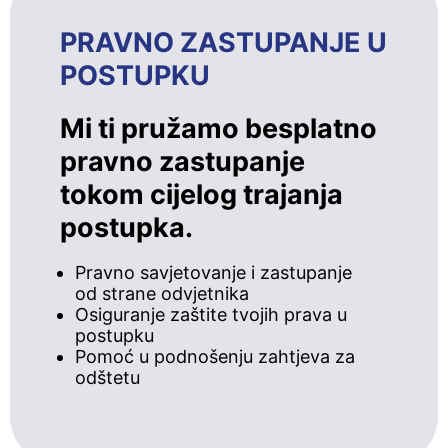
PRAVNO ZASTUPANJE U
POSTUPKU
Mi ti pružamo besplatno
pravno zastupanje
tokom cijelog trajanja
postupka.
Pravno savjetovanje i zastupanje
od strane odvjetnika
Osiguranje zaštite tvojih prava u
postupku
Pomoć u podnošenju zahtjeva za
odštetu