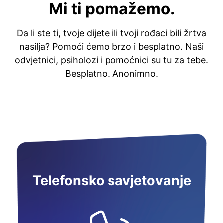
Mi ti pomažemo.
Da li ste ti, tvoje dijete ili tvoji rođaci bili žrtva
nasilja? Pomoći ćemo brzo i besplatno. Naši
odvjetnici, psiholozi i pomoćnici su tu za tebe.
Besplatno. Anonimno.
Telefonsko savjetovanje