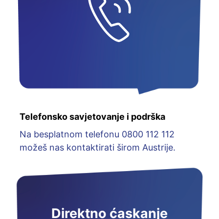
Telefonsko savjetovanje i podrška
Na besplatnom telefonu 0800 112 112
možeš nas kontaktirati širom Austrije.
Direktno ćaskanje