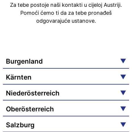
Za tebe postoje naši kontakti u cijeloj Austriji.
Pomoći ćemo ti da za tebe pronađeš
odgovarajuće ustanove.
Burgenland
Kärnten
Niederösterreich
Oberösterreich
Salzburg