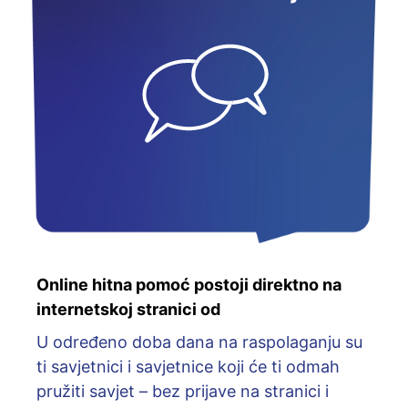
Online hitna pomoć postoji direktno na
internetskoj stranici od
U određeno doba dana na raspolaganju su
ti savjetnici i savjetnice koji će ti odmah
pružiti savjet – bez prijave na stranici i