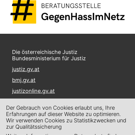
Die österreichische Justiz
Bundesministerium für Justiz
justiz.gv.at
bmj.gv.at
justizonline.gv.at
Palais Trautson
Der Gebrauch von Cookies erlaubt uns, Ihre
Museumstraße 7
Erfahrungen auf dieser Website zu optimieren.
1070 Wien
Wir verwenden Cookies zu Statistikzwecken und
zur Qualitätssicherung
Kontakt