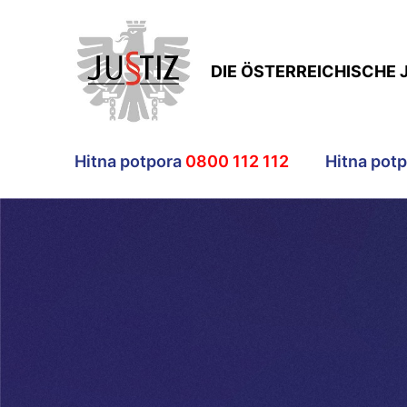
DIE ÖSTERREICHISCHE 
Hitna potpora
0800 112 112
Hitna pot