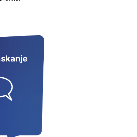
askanje