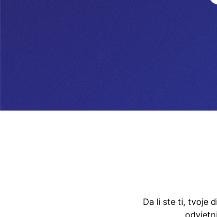
Da li ste ti, tvoje
odvjetn