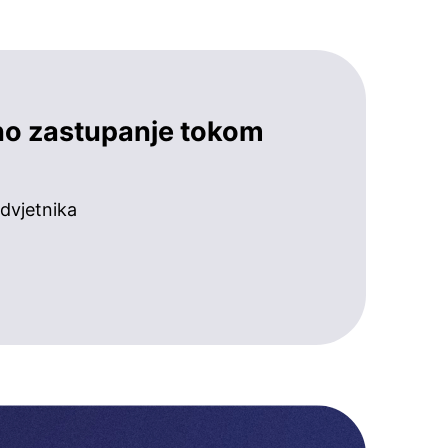
no zastupanje tokom
dvjetnika