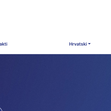
akti
Hrvatski