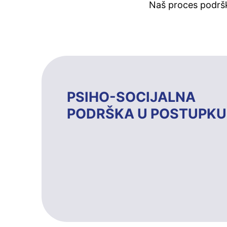
Naš proces podršk
PSIHO-SOCIJALNA
PODRŠKA U POSTUPKU