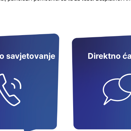
o savjetovanje
Direktno ć