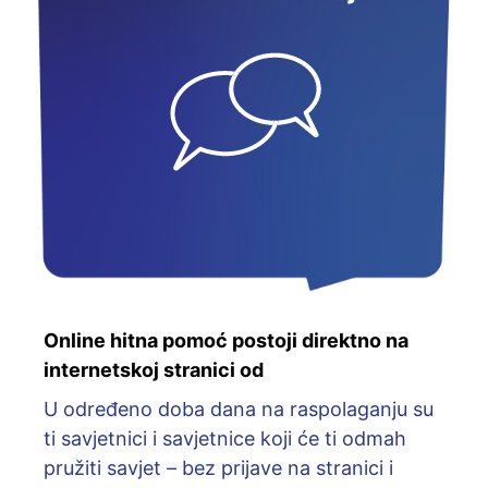
Online hitna pomoć postoji direktno na
internetskoj stranici od
U određeno doba dana na raspolaganju su
ti savjetnici i savjetnice koji će ti odmah
pružiti savjet – bez prijave na stranici i