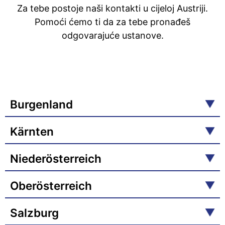
Za tebe postoje naši kontakti u cijeloj Austriji.
Pomoći ćemo ti da za tebe pronađeš
odgovarajuće ustanove.
Burgenland
Kärnten
Niederösterreich
Oberösterreich
Salzburg