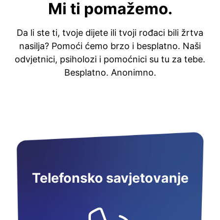
Mi ti pomažemo.
Da li ste ti, tvoje dijete ili tvoji rođaci bili žrtva
nasilja? Pomoći ćemo brzo i besplatno. Naši
odvjetnici, psiholozi i pomoćnici su tu za tebe.
Besplatno. Anonimno.
Telefonsko savjetovanje