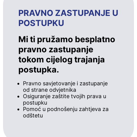
PRAVNO ZASTUPANJE U
POSTUPKU
Mi ti pružamo besplatno
pravno zastupanje
tokom cijelog trajanja
postupka.
Pravno savjetovanje i zastupanje
od strane odvjetnika
Osiguranje zaštite tvojih prava u
postupku
Pomoć u podnošenju zahtjeva za
odštetu