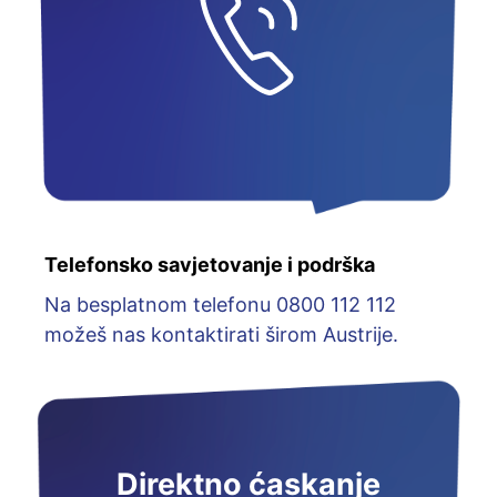
Telefonsko savjetovanje i podrška
Na besplatnom telefonu 0800 112 112
možeš nas kontaktirati širom Austrije.
Direktno ćaskanje