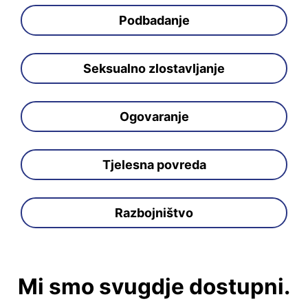
Podbadanje
Seksualno zlostavljanje
Ogovaranje
Tjelesna povreda
Razbojništvo
Mi smo svugdje dostupni.