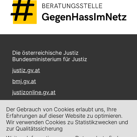
Die österreichische Justiz
Bundesministerium für Justiz
justiz.gv.at
bmj.gv.at
justizonline.gv.at
Palais Trautson
Der Gebrauch von Cookies erlaubt uns, Ihre
Museumstraße 7
Erfahrungen auf dieser Website zu optimieren.
1070 Wien
Wir verwenden Cookies zu Statistikzwecken und
zur Qualitätssicherung
Kontakt