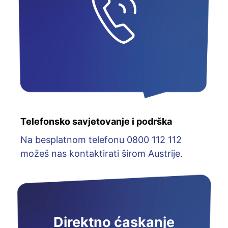
Telefonsko savjetovanje i podrška
Na besplatnom telefonu 0800 112 112
možeš nas kontaktirati širom Austrije.
Direktno ćaskanje