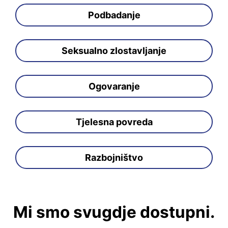
Podbadanje
Seksualno zlostavljanje
Ogovaranje
Tjelesna povreda
Razbojništvo
Mi smo svugdje dostupni.