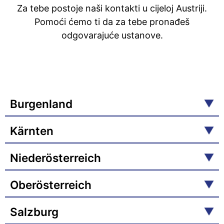
Za tebe postoje naši kontakti u cijeloj Austriji.
Pomoći ćemo ti da za tebe pronađeš
odgovarajuće ustanove.
Burgenland
Kärnten
Niederösterreich
Oberösterreich
Salzburg