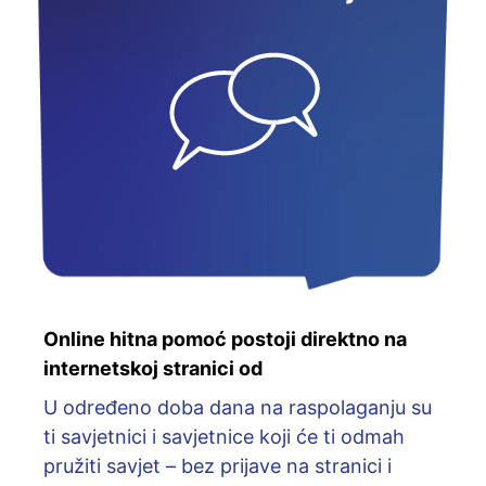
Online hitna pomoć postoji direktno na
internetskoj stranici od
U određeno doba dana na raspolaganju su
ti savjetnici i savjetnice koji će ti odmah
pružiti savjet – bez prijave na stranici i