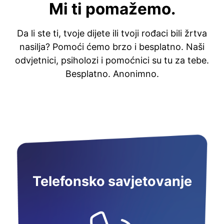
Mi ti pomažemo.
Da li ste ti, tvoje dijete ili tvoji rođaci bili žrtva
nasilja? Pomoći ćemo brzo i besplatno. Naši
odvjetnici, psiholozi i pomoćnici su tu za tebe.
Besplatno. Anonimno.
Telefonsko savjetovanje