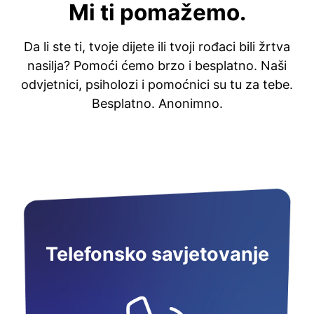
Mi ti pomažemo.
Da li ste ti, tvoje dijete ili tvoji rođaci bili žrtva
nasilja? Pomoći ćemo brzo i besplatno. Naši
odvjetnici, psiholozi i pomoćnici su tu za tebe.
Besplatno. Anonimno.
Telefonsko savjetovanje