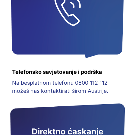
Telefonsko savjetovanje i podrška
Na besplatnom telefonu 0800 112 112
možeš nas kontaktirati širom Austrije.
Direktno ćaskanje