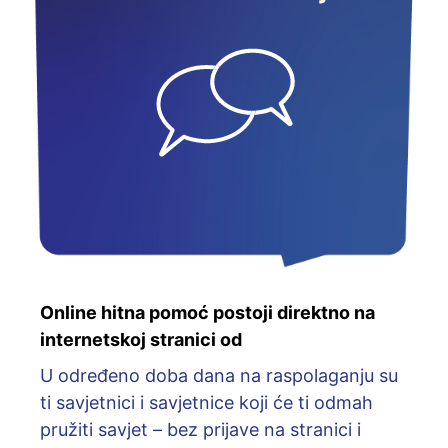
Online hitna pomoć postoji direktno na
internetskoj stranici od
U određeno doba dana na raspolaganju su
ti savjetnici i savjetnice koji će ti odmah
pružiti savjet – bez prijave na stranici i