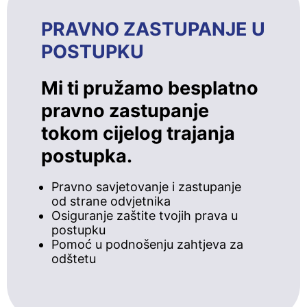
PRAVNO ZASTUPANJE U
POSTUPKU
Mi ti pružamo besplatno
pravno zastupanje
tokom cijelog trajanja
postupka.
Pravno savjetovanje i zastupanje
od strane odvjetnika
Osiguranje zaštite tvojih prava u
postupku
Pomoć u podnošenju zahtjeva za
odštetu