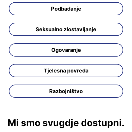
Podbadanje
Seksualno zlostavljanje
Ogovaranje
Tjelesna povreda
Razbojništvo
Mi smo svugdje dostupni.