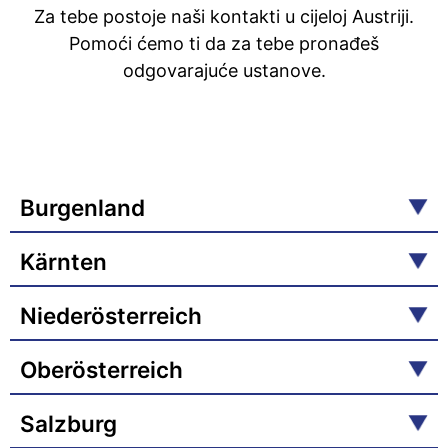
Za tebe postoje naši kontakti u cijeloj Austriji.
Pomoći ćemo ti da za tebe pronađeš
odgovarajuće ustanove.
Burgenland
Kärnten
Niederösterreich
Oberösterreich
Salzburg