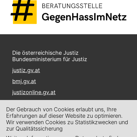
Die österreichische Justiz
Bundesministerium für Justiz
justiz.gv.at
bmj.gv.at
justizonline.gv.at
Palais Trautson
Der Gebrauch von Cookies erlaubt uns, Ihre
Museumstraße 7
Erfahrungen auf dieser Website zu optimieren.
1070 Wien
Wir verwenden Cookies zu Statistikzwecken und
zur Qualitätssicherung
Kontakt