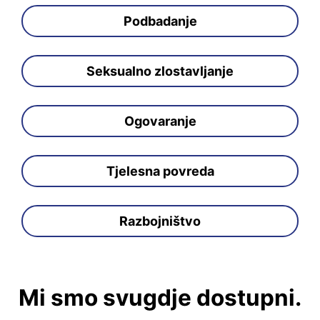
Podbadanje
Seksualno zlostavljanje
Ogovaranje
Tjelesna povreda
Razbojništvo
Mi smo svugdje dostupni.