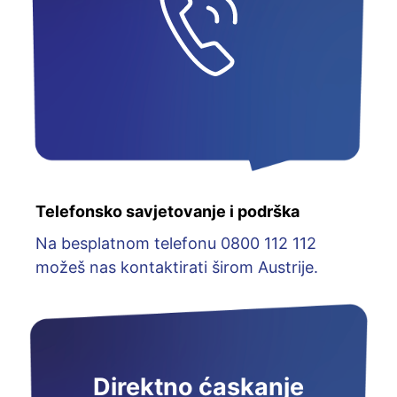
Telefonsko savjetovanje i podrška
Na besplatnom telefonu 0800 112 112
možeš nas kontaktirati širom Austrije.
Direktno ćaskanje