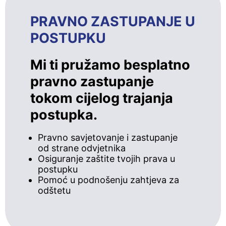
PRAVNO ZASTUPANJE U
POSTUPKU
Mi ti pružamo besplatno
pravno zastupanje
tokom cijelog trajanja
postupka.
Pravno savjetovanje i zastupanje
od strane odvjetnika
Osiguranje zaštite tvojih prava u
postupku
Pomoć u podnošenju zahtjeva za
odštetu