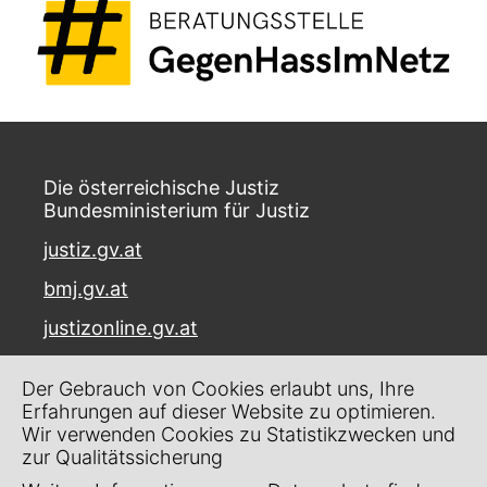
Die österreichische Justiz
Bundesministerium für Justiz
justiz.gv.at
bmj.gv.at
justizonline.gv.at
Palais Trautson
Der Gebrauch von Cookies erlaubt uns, Ihre
Museumstraße 7
Erfahrungen auf dieser Website zu optimieren.
1070 Wien
Wir verwenden Cookies zu Statistikzwecken und
zur Qualitätssicherung
Kontakt