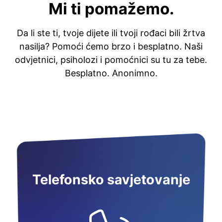
Mi ti pomažemo.
Da li ste ti, tvoje dijete ili tvoji rođaci bili žrtva
nasilja? Pomoći ćemo brzo i besplatno. Naši
odvjetnici, psiholozi i pomoćnici su tu za tebe.
Besplatno. Anonimno.
Telefonsko savjetovanje