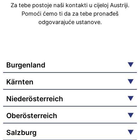
Za tebe postoje naši kontakti u cijeloj Austriji.
Pomoći ćemo ti da za tebe pronađeš
odgovarajuće ustanove.
Burgenland
Kärnten
Niederösterreich
Oberösterreich
Salzburg