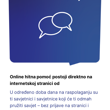
Online hitna pomoć postoji direktno na
internetskoj stranici od
U određeno doba dana na raspolaganju su
ti savjetnici i savjetnice koji će ti odmah
pružiti savjet – bez prijave na stranici i